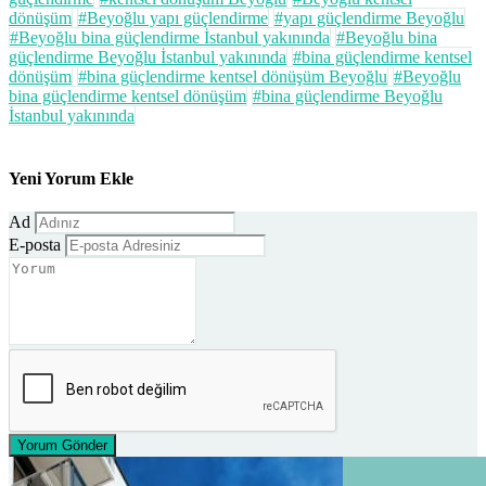
dönüşüm
#Beyoğlu yapı güçlendirme
#yapı güçlendirme Beyoğlu
#Beyoğlu bina güçlendirme İstanbul yakınında
#Beyoğlu bina
güçlendirme Beyoğlu İstanbul yakınında
#bina güçlendirme kentsel
dönüşüm
#bina güçlendirme kentsel dönüşüm Beyoğlu
#Beyoğlu
bina güçlendirme kentsel dönüşüm
#bina güçlendirme Beyoğlu
İstanbul yakınında
Yeni Yorum Ekle
Ad
E-posta
Yorum Gönder