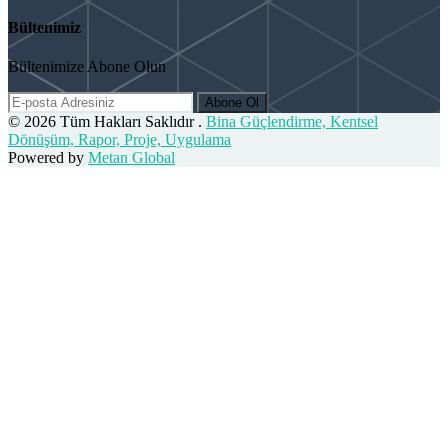
Bültenimiz
Bültenimize Abone Olun
Abone Ol
© 2026 Tüm Hakları Saklıdır .
Bina Güçlendirme, Kentsel
Dönüşüm, Rapor, Proje, Uygulama
Powered by
Metan Global