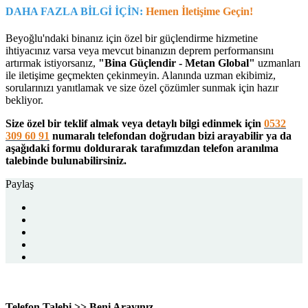
DAHA FAZLA BİLGİ İÇİN:
Hemen İletişime Geçin!
Beyoğlu'ndaki binanız için özel bir güçlendirme hizmetine
ihtiyacınız varsa veya mevcut binanızın deprem performansını
artırmak istiyorsanız,
"Bina Güçlendir - Metan Global"
uzmanları
ile iletişime geçmekten çekinmeyin. Alanında uzman ekibimiz,
sorularınızı yanıtlamak ve size özel çözümler sunmak için hazır
bekliyor.
Size özel bir teklif almak veya detaylı bilgi edinmek için
0532
309 60 91
numaralı telefondan doğrudan bizi arayabilir ya da
aşağıdaki formu doldurarak tarafımızdan telefon aranılma
talebinde bulunabilirsiniz.
Paylaş
Telefon Talebi >> Beni Arayınız