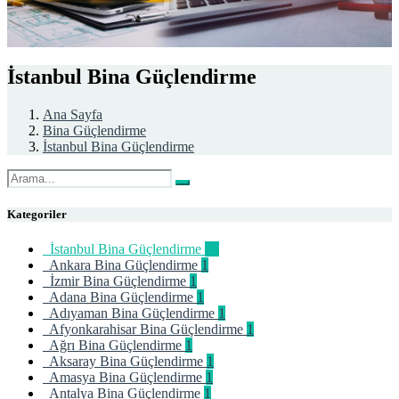
İstanbul Bina Güçlendirme
Ana Sayfa
Bina Güçlendirme
İstanbul Bina Güçlendirme
Kategoriler
İstanbul Bina Güçlendirme
25
Ankara Bina Güçlendirme
1
İzmir Bina Güçlendirme
1
Adana Bina Güçlendirme
1
Adıyaman Bina Güçlendirme
1
Afyonkarahisar Bina Güçlendirme
1
Ağrı Bina Güçlendirme
1
Aksaray Bina Güçlendirme
1
Amasya Bina Güçlendirme
1
Antalya Bina Güçlendirme
1