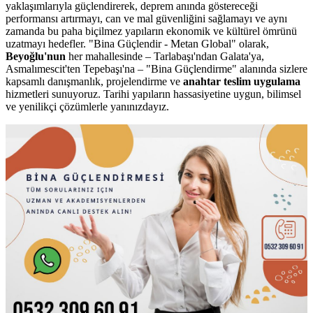
yaklaşımlarıyla güçlendirerek, deprem anında göstereceği
performansı artırmayı, can ve mal güvenliğini sağlamayı ve aynı
zamanda bu paha biçilmez yapıların ekonomik ve kültürel ömrünü
uzatmayı hedefler. "Bina Güçlendir - Metan Global" olarak,
Beyoğlu'nun
her mahallesinde – Tarlabaşı'ndan Galata'ya,
Asmalımescit'ten Tepebaşı'na – "Bina Güçlendirme" alanında sizlere
kapsamlı danışmanlık, projelendirme ve
anahtar teslim uygulama
hizmetleri sunuyoruz. Tarihi yapıların hassasiyetine uygun, bilimsel
ve yenilikçi çözümlerle yanınızdayız.