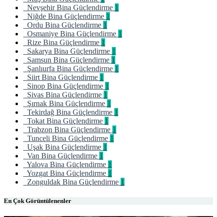
Nevşehir Bina Güçlendirme
1
Niğde Bina Güçlendirme
1
Ordu Bina Güçlendirme
1
Osmaniye Bina Güçlendirme
1
Rize Bina Güçlendirme
1
Sakarya Bina Güçlendirme
1
Samsun Bina Güçlendirme
1
Şanlıurfa Bina Güçlendirme
1
Siirt Bina Güçlendirme
1
Sinop Bina Güçlendirme
1
Sivas Bina Güçlendirme
1
Şırnak Bina Güçlendirme
1
Tekirdağ Bina Güçlendirme
1
Tokat Bina Güçlendirme
1
Trabzon Bina Güçlendirme
1
Tunceli Bina Güçlendirme
1
Uşak Bina Güçlendirme
1
Van Bina Güçlendirme
1
Yalova Bina Güçlendirme
1
Yozgat Bina Güçlendirme
1
Zonguldak Bina Güçlendirme
1
En Çok Görüntülenenler