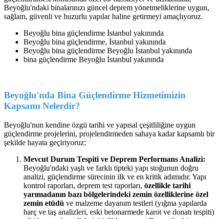
Beyoğlu'ndaki binalarınızı güncel deprem yönetmeliklerine uygun,
sağlam, güvenli ve huzurlu yapılar haline getirmeyi amaçlıyoruz.
Beyoğlu bina güçlendirme İstanbul yakınında
Beyoğlu bina güçlendirme, İstanbul yakınında
Beyoğlu bina güçlendirme Beyoğlu İstanbul yakınında
bina güçlendirme Beyoğlu İstanbul yakınında
Beyoğlu'nda Bina Güçlendirme Hizmetimizin
Kapsamı Nelerdir?
Beyoğlu'nun kendine özgü tarihi ve yapısal çeşitliliğine uygun
güçlendirme projelerini, projelendirmeden sahaya kadar kapsamlı bir
şekilde hayata geçiriyoruz:
Mevcut Durum Tespiti ve Deprem Performans Analizi:
Beyoğlu'ndaki yaşlı ve farklı tipteki yapı stoğunun doğru
analizi, güçlendirme sürecinin ilk ve en kritik adımıdır. Yapı
kontrol raporları, deprem test raporları,
özellikle tarihi
yarımadanın bazı bölgelerindeki zemin özelliklerine özel
zemin etüdü
ve malzeme dayanım testleri (yığma yapılarda
harç ve taş analizleri, eski betonarmede karot ve donatı tespiti)