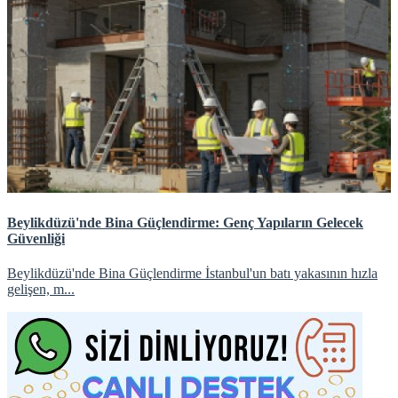
Beylikdüzü'nde Bina Güçlendirme: Genç Yapıların Gelecek
Güvenliği
Beylikdüzü'nde Bina Güçlendirme İstanbul'un batı yakasının hızla
gelişen, m...