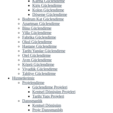
Karma Güçlendirme
Kiriş Güçlendirme
Kolon Güçlendirme
Döşeme Güçlendirme
Bodrum Kat Güçlendirme
Apartman Güçlendirme
Bina Güçlendirme
Villa Güçlendirme
Fabrika Güçlendirme
Okul Güçlendirme
Hastane Güçlendirme
Tarihi Yapılar Güçlendirme
Otel Güçlendirme
Avm Güçlendirme
Köprü Güçlendirme
Viyadük Güçlendirme
Tabliye Güçlendirme
Hizmetlerimiz
Projelendirme
Güçlendirme Projeleri
Kentsel Dönüşüm Projeleri
Tarihi Yapı Projeleri
Danışmanlık
Kentsel Dönüşüm
Proje Danışmanlığı