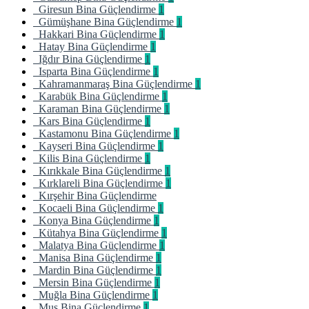
Giresun Bina Güçlendirme
1
Gümüşhane Bina Güçlendirme
1
Hakkari Bina Güçlendirme
1
Hatay Bina Güçlendirme
1
Iğdır Bina Güçlendirme
1
Isparta Bina Güçlendirme
1
Kahramanmaraş Bina Güçlendirme
1
Karabük Bina Güçlendirme
1
Karaman Bina Güçlendirme
1
Kars Bina Güçlendirme
1
Kastamonu Bina Güçlendirme
1
Kayseri Bina Güçlendirme
1
Kilis Bina Güçlendirme
1
Kırıkkale Bina Güçlendirme
1
Kırklareli Bina Güçlendirme
1
Kırşehir Bina Güçlendirme
Kocaeli Bina Güçlendirme
1
Konya Bina Güçlendirme
1
Kütahya Bina Güçlendirme
1
Malatya Bina Güçlendirme
1
Manisa Bina Güçlendirme
1
Mardin Bina Güçlendirme
1
Mersin Bina Güçlendirme
1
Muğla Bina Güçlendirme
1
Muş Bina Güçlendirme
1