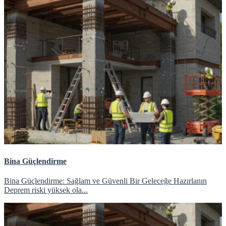
Bina Güçlendirme
Bina Güçlendirme: Sağlam ve Güvenli Bir Geleceğe Hazırlanın
Deprem riski yüksek ola...