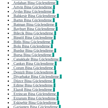
Ardahan Bina Güçlendirme
1
Artvin Bina Güçlendirme
1
Aydın Bina Güçlendirme
1
Balıkesir Bina Güçlendirme
1
Bartın Bina Güçlendirme
1
Batman Bina Güçlendirme
1
Bayburt Bina Güçlendirme
1
Bilecik Bina Güçlendirme
1
Bingöl Bina Güçlendirme
1
Bitlis Bina Güçlendirme
1
Bolu Bina Güçlendirme
1
Burdur Bina Güçlendirme
1
Bursa Bina Güçlendirme
1
Çanakkale Bina Güçlendirme
1
Çankırı Bina Güçlendirme
1
Çorum Bina Güçlendirme
1
Denizli Bina Güçlendirme
1
Diyarbakır Bina Güçlendirme
1
Düzce Bina Güçlendirme
1
Edirne Bina Güçlendirme
1
Elazığ Bina Güçlendirme
1
Erzincan Bina Güçlendirme
1
Erzurum Bina Güçlendirme
1
Eskişehir Bina Güçlendirme
1
Gaziantep Bina Güçlendirme
1