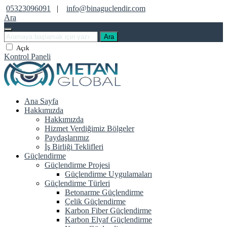
05323096091
|
info@binaguclendir.com
Ara
Ara
Açık
Kontrol Paneli
Ana Sayfa
Hakkımızda
Hakkımızda
Hizmet Verdiğimiz Bölgeler
Paydaşlarımız
İş Birliği Teklifleri
Güçlendirme
Güçlendirme Projesi
Güçlendirme Uygulamaları
Güçlendirme Türleri
Betonarme Güçlendirme
Çelik Güçlendirme
Karbon Fiber Güçlendirme
Karbon Elyaf Güçlendirme