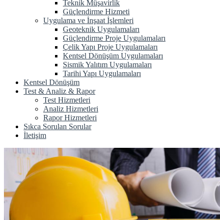
Teknik Müşavirlik
Güçlendirme Hizmeti
Uygulama ve İnşaat İşlemleri
Geoteknik Uygulamaları
Güçlendirme Proje Uygulamaları
Çelik Yapı Proje Uygulamaları
Kentsel Dönüşüm Uygulamaları
Sismik Yalıtım Uygulamaları
Tarihi Yapı Uygulamaları
Kentsel Dönüşüm
Test & Analiz & Rapor
Test Hizmetleri
Analiz Hizmetleri
Rapor Hizmetleri
Sıkca Sorulan Sorular
İletişim