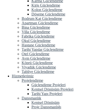
Karma Güçlendirme
Kiriş Güçlendirme
Kolon Güçlendirme
Döşeme Güçlendirme
Bodrum Kat Güçlendirme
Apartman Güçlendirme
Bina Güçlendirme
Villa Güçlendirme
Fabrika Güçlendirme
Okul Güçlendirme
Hastane Güçlendirme
Tarihi Yapılar Güçlendirme
Otel Güçlendirme
Avm Güçlendirme
Köprü Güçlendirme
Viyadük Güçlendirme
Tabliye Güçlendirme
Hizmetlerimiz
Projelendirme
Güçlendirme Projeleri
Kentsel Dönüşüm Projeleri
Tarihi Yapı Projeleri
Danışmanlık
Kentsel Dönüşüm
Proje Danışmanlığı