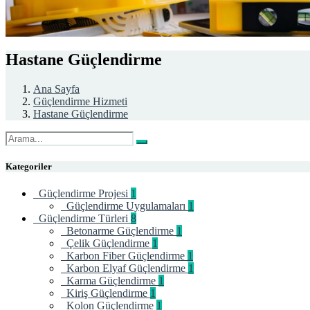
Hastane Güçlendirme
Ana Sayfa
Güçlendirme Hizmeti
Hastane Güçlendirme
Kategoriler
Güçlendirme Projesi
1
Güçlendirme Uygulamaları
1
Güçlendirme Türleri
8
Betonarme Güçlendirme
1
Çelik Güçlendirme
1
Karbon Fiber Güçlendirme
1
Karbon Elyaf Güçlendirme
1
Karma Güçlendirme
1
Kiriş Güçlendirme
1
Kolon Güçlendirme
1