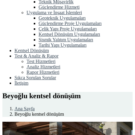
Teknik Müşavirlik
Güçlendirme Hizmeti
Uygulama ve İnşaat İşlemleri
Geoteknik Uygulamaları
Güçlendirme Proje Uygulamaları
Çelik Yapı Proje Uygulamaları
Kentsel Dönüşüm Uygulamaları
Sismik Yalıtım Uygulamaları
Tarihi Yapı Uygulamaları
Kentsel Dönüşüm
Test & Analiz & Rapor
Test Hizmetleri
Analiz Hizmetleri
Rapor Hizmetleri
Sıkca Sorulan Sorular
İletişim
Beyoğlu kentsel dönüşüm
Ana Sayfa
Beyoğlu kentsel dönüşüm