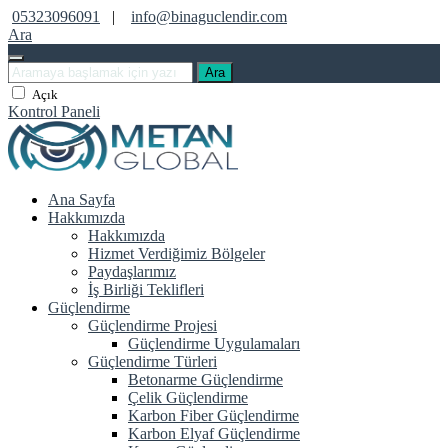
05323096091
|
info@binaguclendir.com
Ara
Ara
Açık
Kontrol Paneli
Ana Sayfa
Hakkımızda
Hakkımızda
Hizmet Verdiğimiz Bölgeler
Paydaşlarımız
İş Birliği Teklifleri
Güçlendirme
Güçlendirme Projesi
Güçlendirme Uygulamaları
Güçlendirme Türleri
Betonarme Güçlendirme
Çelik Güçlendirme
Karbon Fiber Güçlendirme
Karbon Elyaf Güçlendirme