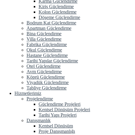
Karma Güçlendirme
Kiriş Güçlendirme
Kolon Güçlendirme
Döşeme Güçlendirme
Bodrum Kat Güçlendirme
Apartman Güçlendirme
Bina Güçlendirme
Villa Güçlendirme
Fabrika Güçlendirme
Okul Güçlendirme
Hastane Güçlendirme
Tarihi Yapılar Güçlendirme
Otel Güçlendirme
Avm Güçlendirme
Köprü Güçlendirme
Viyadük Güçlendirme
Tabliye Güçlendirme
Hizmetlerimiz
Projelendirme
Güçlendirme Projeleri
Kentsel Dönüşüm Projeleri
Tarihi Yapı Projeleri
Danışmanlık
Kentsel Dönüşüm
Proje Danışmanlığı