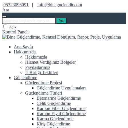
05323096091
|
info@binaguclendir.com
Ara
Ara
Açık
Kontrol Paneli
Ana Sayfa
Hakkımızda
Hakkımızda
Hizmet Verdiğimiz Bölgeler
Paydaşlarımız
İş Birliği Teklifleri
Güçlendirme
Güçlendirme Projesi
Güçlendirme Uygulamaları
Güçlendirme Türleri
Betonarme Güçlendirme
Çelik Güçlendirme
Karbon Fiber Güçlendirme
Karbon Elyaf Güçlendirme
Karma Güçlendirme
Kiriş Güçlendirme