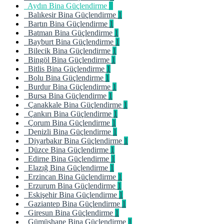
Aydın Bina Güçlendirme
1
Balıkesir Bina Güçlendirme
1
Bartın Bina Güçlendirme
1
Batman Bina Güçlendirme
1
Bayburt Bina Güçlendirme
1
Bilecik Bina Güçlendirme
1
Bingöl Bina Güçlendirme
1
Bitlis Bina Güçlendirme
1
Bolu Bina Güçlendirme
1
Burdur Bina Güçlendirme
1
Bursa Bina Güçlendirme
1
Çanakkale Bina Güçlendirme
1
Çankırı Bina Güçlendirme
1
Çorum Bina Güçlendirme
1
Denizli Bina Güçlendirme
1
Diyarbakır Bina Güçlendirme
1
Düzce Bina Güçlendirme
1
Edirne Bina Güçlendirme
1
Elazığ Bina Güçlendirme
1
Erzincan Bina Güçlendirme
1
Erzurum Bina Güçlendirme
1
Eskişehir Bina Güçlendirme
1
Gaziantep Bina Güçlendirme
1
Giresun Bina Güçlendirme
1
Gümüşhane Bina Güçlendirme
1