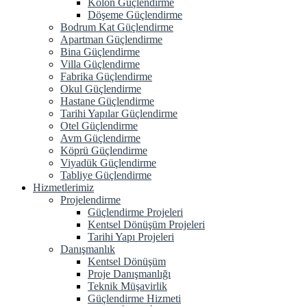
Kolon Güçlendirme
Döşeme Güçlendirme
Bodrum Kat Güçlendirme
Apartman Güçlendirme
Bina Güçlendirme
Villa Güçlendirme
Fabrika Güçlendirme
Okul Güçlendirme
Hastane Güçlendirme
Tarihi Yapılar Güçlendirme
Otel Güçlendirme
Avm Güçlendirme
Köprü Güçlendirme
Viyadük Güçlendirme
Tabliye Güçlendirme
Hizmetlerimiz
Projelendirme
Güçlendirme Projeleri
Kentsel Dönüşüm Projeleri
Tarihi Yapı Projeleri
Danışmanlık
Kentsel Dönüşüm
Proje Danışmanlığı
Teknik Müşavirlik
Güçlendirme Hizmeti