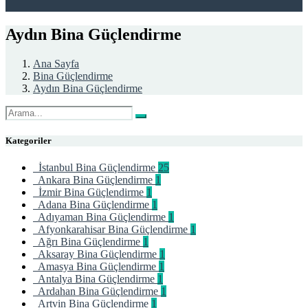
Aydın Bina Güçlendirme
Ana Sayfa
Bina Güçlendirme
Aydın Bina Güçlendirme
Kategoriler
İstanbul Bina Güçlendirme
25
Ankara Bina Güçlendirme
1
İzmir Bina Güçlendirme
1
Adana Bina Güçlendirme
1
Adıyaman Bina Güçlendirme
1
Afyonkarahisar Bina Güçlendirme
1
Ağrı Bina Güçlendirme
1
Aksaray Bina Güçlendirme
1
Amasya Bina Güçlendirme
1
Antalya Bina Güçlendirme
1
Ardahan Bina Güçlendirme
1
Artvin Bina Güçlendirme
1