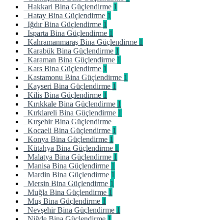
Hakkari Bina Güçlendirme
1
Hatay Bina Güçlendirme
1
Iğdır Bina Güçlendirme
1
Isparta Bina Güçlendirme
1
Kahramanmaraş Bina Güçlendirme
1
Karabük Bina Güçlendirme
1
Karaman Bina Güçlendirme
1
Kars Bina Güçlendirme
1
Kastamonu Bina Güçlendirme
1
Kayseri Bina Güçlendirme
1
Kilis Bina Güçlendirme
1
Kırıkkale Bina Güçlendirme
1
Kırklareli Bina Güçlendirme
1
Kırşehir Bina Güçlendirme
Kocaeli Bina Güçlendirme
1
Konya Bina Güçlendirme
1
Kütahya Bina Güçlendirme
1
Malatya Bina Güçlendirme
1
Manisa Bina Güçlendirme
1
Mardin Bina Güçlendirme
1
Mersin Bina Güçlendirme
1
Muğla Bina Güçlendirme
1
Muş Bina Güçlendirme
1
Nevşehir Bina Güçlendirme
1
Niğde Bina Güçlendirme
1