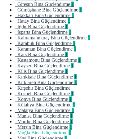
Giresun Bina Güçlendirme
1
Gümüşhane Bina Güçlendirme
1
Hakkari Bina Güçlendirme
1
Hatay Bina Güçlendirme
1
Iğdır Bina Güçlendirme
1
Isparta Bina Güçlendirme
1
Kahramanmaraş Bina Güçlendirme
1
Karabük Bina Güçlendirme
1
Karaman Bina Güçlendirme
1
Kars Bina Güçlendirme
1
Kastamonu Bina Güçlendirme
1
Kayseri Bina Güçlendirme
1
Kilis Bina Güçlendirme
1
Kırıkkale Bina Güçlendirme
1
Kırklareli Bina Güçlendirme
1
Kırşehir Bina Güçlendirme
Kocaeli Bina Güçlendirme
1
Konya Bina Güçlendirme
1
Kütahya Bina Güçlendirme
1
Malatya Bina Güçlendirme
1
Manisa Bina Güçlendirme
1
Mardin Bina Güçlendirme
1
Mersin Bina Güçlendirme
1
Muğla Bina Güçlendirme
1
Muş Bina Güçlendirme
1