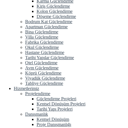
Karma Güçlendirme
Kiriş Güçlendirme
Kolon Güçlendirme
Döşeme Güçlendirme
Bodrum Kat Güçlendirme
Apartman Güçlendirme
Bina Güçlendirme
Villa Güçlendirme
Fabrika Güçlendirme
Okul Güçlendirme
Hastane Güçlendirme
Tarihi Yapılar Güçlendirme
Otel Güçlendirme
Avm Güçlendirme
Köprü Güçlendirme
Viyadük Güçlendirme
Tabliye Güçlendirme
Hizmetlerimiz
Projelendirme
Güçlendirme Projeleri
Kentsel Dönüşüm Projeleri
Tarihi Yapı Projeleri
Danışmanlık
Kentsel Dönüşüm
Proje Danışmanlığı