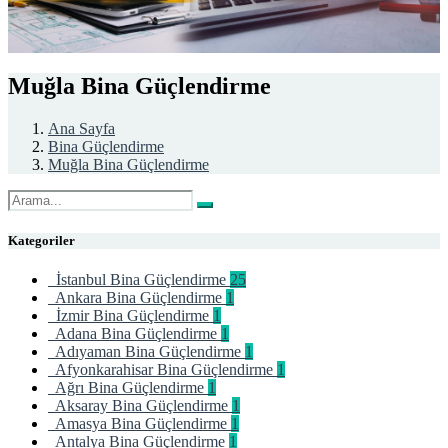
Muğla Bina Güçlendirme
Ana Sayfa
Bina Güçlendirme
Muğla Bina Güçlendirme
Kategoriler
İstanbul Bina Güçlendirme
25
Ankara Bina Güçlendirme
1
İzmir Bina Güçlendirme
1
Adana Bina Güçlendirme
1
Adıyaman Bina Güçlendirme
1
Afyonkarahisar Bina Güçlendirme
1
Ağrı Bina Güçlendirme
1
Aksaray Bina Güçlendirme
1
Amasya Bina Güçlendirme
1
Antalya Bina Güçlendirme
1