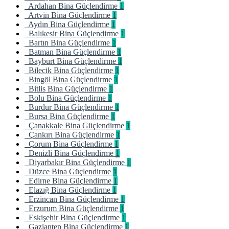
Ardahan Bina Güçlendirme
1
Artvin Bina Güçlendirme
1
Aydın Bina Güçlendirme
1
Balıkesir Bina Güçlendirme
1
Bartın Bina Güçlendirme
1
Batman Bina Güçlendirme
1
Bayburt Bina Güçlendirme
1
Bilecik Bina Güçlendirme
1
Bingöl Bina Güçlendirme
1
Bitlis Bina Güçlendirme
1
Bolu Bina Güçlendirme
1
Burdur Bina Güçlendirme
1
Bursa Bina Güçlendirme
1
Çanakkale Bina Güçlendirme
1
Çankırı Bina Güçlendirme
1
Çorum Bina Güçlendirme
1
Denizli Bina Güçlendirme
1
Diyarbakır Bina Güçlendirme
1
Düzce Bina Güçlendirme
1
Edirne Bina Güçlendirme
1
Elazığ Bina Güçlendirme
1
Erzincan Bina Güçlendirme
1
Erzurum Bina Güçlendirme
1
Eskişehir Bina Güçlendirme
1
Gaziantep Bina Güçlendirme
1