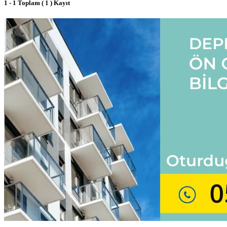
1 - 1 Toplam ( 1 ) Kayıt