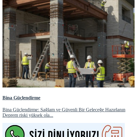
Bina Güçlendirme
Bina Güçlendirme: Sağlam ve Güvenli Bir Geleceğe Hazırlanın
Deprem riski yüksek ola...