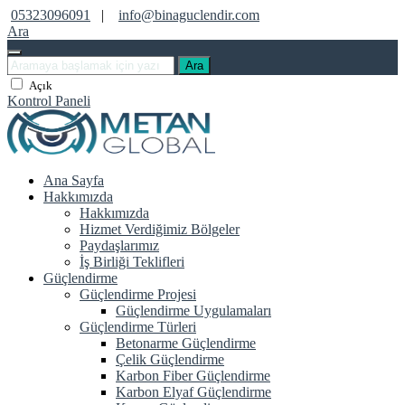
05323096091
|
info@binaguclendir.com
Ara
Ara
Açık
Kontrol Paneli
Ana Sayfa
Hakkımızda
Hakkımızda
Hizmet Verdiğimiz Bölgeler
Paydaşlarımız
İş Birliği Teklifleri
Güçlendirme
Güçlendirme Projesi
Güçlendirme Uygulamaları
Güçlendirme Türleri
Betonarme Güçlendirme
Çelik Güçlendirme
Karbon Fiber Güçlendirme
Karbon Elyaf Güçlendirme