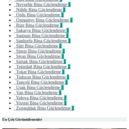
Nevşehir Bina Güçlendirme
1
Niğde Bina Güçlendirme
1
Ordu Bina Güçlendirme
1
Osmaniye Bina Güçlendirme
1
Rize Bina Güçlendirme
1
Sakarya Bina Güçlendirme
1
Samsun Bina Güçlendirme
1
Şanlıurfa Bina Güçlendirme
1
Siirt Bina Güçlendirme
1
Sinop Bina Güçlendirme
1
Sivas Bina Güçlendirme
1
Şırnak Bina Güçlendirme
1
Tekirdağ Bina Güçlendirme
1
Tokat Bina Güçlendirme
1
Trabzon Bina Güçlendirme
1
Tunceli Bina Güçlendirme
1
Uşak Bina Güçlendirme
1
Van Bina Güçlendirme
1
Yalova Bina Güçlendirme
1
Yozgat Bina Güçlendirme
1
Zonguldak Bina Güçlendirme
1
En Çok Görüntülenenler