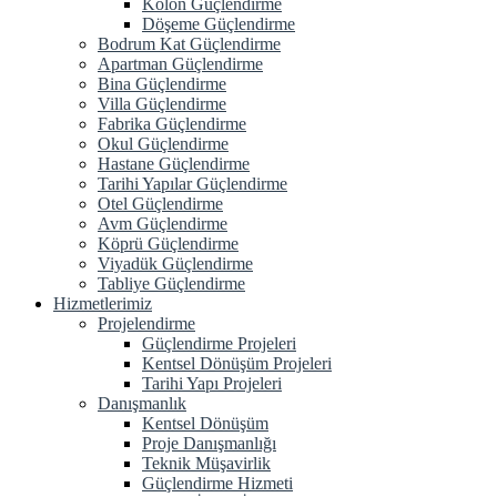
Kolon Güçlendirme
Döşeme Güçlendirme
Bodrum Kat Güçlendirme
Apartman Güçlendirme
Bina Güçlendirme
Villa Güçlendirme
Fabrika Güçlendirme
Okul Güçlendirme
Hastane Güçlendirme
Tarihi Yapılar Güçlendirme
Otel Güçlendirme
Avm Güçlendirme
Köprü Güçlendirme
Viyadük Güçlendirme
Tabliye Güçlendirme
Hizmetlerimiz
Projelendirme
Güçlendirme Projeleri
Kentsel Dönüşüm Projeleri
Tarihi Yapı Projeleri
Danışmanlık
Kentsel Dönüşüm
Proje Danışmanlığı
Teknik Müşavirlik
Güçlendirme Hizmeti