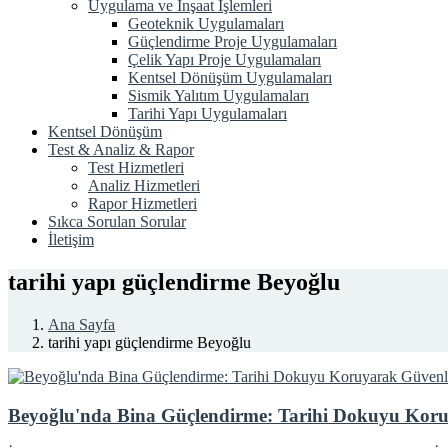
Uygulama ve İnşaat İşlemleri
Geoteknik Uygulamaları
Güçlendirme Proje Uygulamaları
Çelik Yapı Proje Uygulamaları
Kentsel Dönüşüm Uygulamaları
Sismik Yalıtım Uygulamaları
Tarihi Yapı Uygulamaları
Kentsel Dönüşüm
Test & Analiz & Rapor
Test Hizmetleri
Analiz Hizmetleri
Rapor Hizmetleri
Sıkca Sorulan Sorular
İletişim
tarihi yapı güçlendirme Beyoğlu
Ana Sayfa
tarihi yapı güçlendirme Beyoğlu
Beyoğlu'nda Bina Güçlendirme: Tarihi Dokuyu Koru