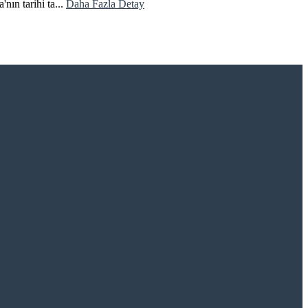
nın tarihi ta...
Daha Fazla Detay