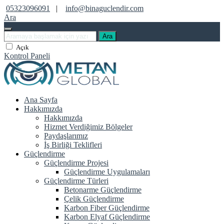
05323096091
|
info@binaguclendir.com
Ara
Ara
Açık
Kontrol Paneli
Ana Sayfa
Hakkımızda
Hakkımızda
Hizmet Verdiğimiz Bölgeler
Paydaşlarımız
İş Birliği Teklifleri
Güçlendirme
Güçlendirme Projesi
Güçlendirme Uygulamaları
Güçlendirme Türleri
Betonarme Güçlendirme
Çelik Güçlendirme
Karbon Fiber Güçlendirme
Karbon Elyaf Güçlendirme