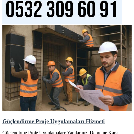
Güçlendirme Proje Uygulamaları Hizmeti
Güçlendirme Proje Uygulamaları: Yapılarınızı Depreme Karşı