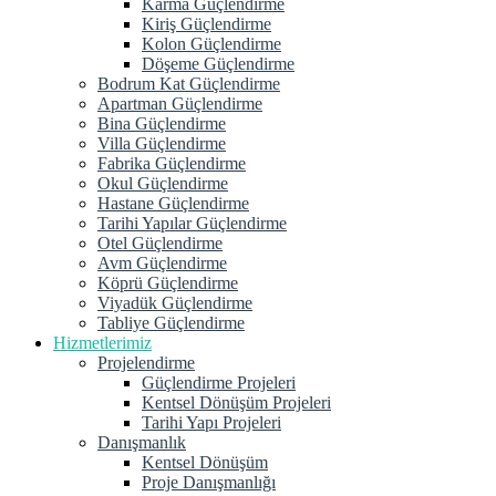
Karma Güçlendirme
Kiriş Güçlendirme
Kolon Güçlendirme
Döşeme Güçlendirme
Bodrum Kat Güçlendirme
Apartman Güçlendirme
Bina Güçlendirme
Villa Güçlendirme
Fabrika Güçlendirme
Okul Güçlendirme
Hastane Güçlendirme
Tarihi Yapılar Güçlendirme
Otel Güçlendirme
Avm Güçlendirme
Köprü Güçlendirme
Viyadük Güçlendirme
Tabliye Güçlendirme
Hizmetlerimiz
Projelendirme
Güçlendirme Projeleri
Kentsel Dönüşüm Projeleri
Tarihi Yapı Projeleri
Danışmanlık
Kentsel Dönüşüm
Proje Danışmanlığı