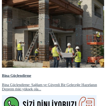
Bina Güçlendirme
Bina Güçlendirme: Sağlam ve Güvenli Bir Geleceğe Hazırlanın
Deprem riski yüksek ola...