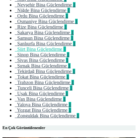
Nevşehir Bina Güçlendirme
1
Niğde Bina Güçlendirme
1
Ordu Bina Güçlendirme
1
Osmaniye Bina Güçlendirme
1
Rize Bina Güçlendirme
1
Sakarya Bina Güçlendirme
1
Samsun Bina Güçlendirme
1
Şanlıurfa Bina Güçlendirme
1
Siirt Bina Güçlendirme
1
Sinop Bina Güçlendirme
1
Sivas Bina Güçlendirme
1
Şırnak Bina Güçlendirme
1
Tekirdağ Bina Güçlendirme
1
Tokat Bina Güçlendirme
1
Trabzon Bina Güçlendirme
1
Tunceli Bina Güçlendirme
1
Uşak Bina Güçlendirme
1
Van Bina Güçlendirme
1
Yalova Bina Güçlendirme
1
Yozgat Bina Güçlendirme
1
Zonguldak Bina Güçlendirme
1
En Çok Görüntülenenler