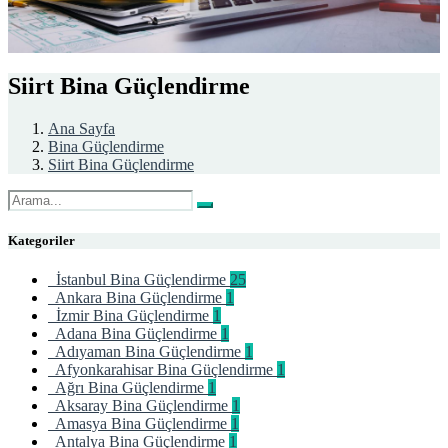
Siirt Bina Güçlendirme
Ana Sayfa
Bina Güçlendirme
Siirt Bina Güçlendirme
Kategoriler
İstanbul Bina Güçlendirme
25
Ankara Bina Güçlendirme
1
İzmir Bina Güçlendirme
1
Adana Bina Güçlendirme
1
Adıyaman Bina Güçlendirme
1
Afyonkarahisar Bina Güçlendirme
1
Ağrı Bina Güçlendirme
1
Aksaray Bina Güçlendirme
1
Amasya Bina Güçlendirme
1
Antalya Bina Güçlendirme
1