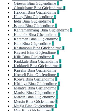
Giresun Bina Güçlendirme
1
Gümüşhane Bina Güçlendirme
1
Hakkari Bina Güçlendirme
1
Hatay Bina Güçlendirme
1
Iğdır Bina Güçlendirme
1
Isparta Bina Güçlendirme
1
Kahramanmaraş Bina Güçlendirme
1
Karabük Bina Güçlendirme
1
Karaman Bina Güçlendirme
1
Kars Bina Güçlendirme
1
Kastamonu Bina Güçlendirme
1
Kayseri Bina Güçlendirme
1
Kilis Bina Güçlendirme
1
Kırıkkale Bina Güçlendirme
1
Kırklareli Bina Güçlendirme
1
Kırşehir Bina Güçlendirme
Kocaeli Bina Güçlendirme
1
Konya Bina Güçlendirme
1
Kütahya Bina Güçlendirme
1
Malatya Bina Güçlendirme
1
Manisa Bina Güçlendirme
1
Mardin Bina Güçlendirme
1
Mersin Bina Güçlendirme
1
Muğla Bina Güçlendirme
1
Muş Bina Güçlendirme
1