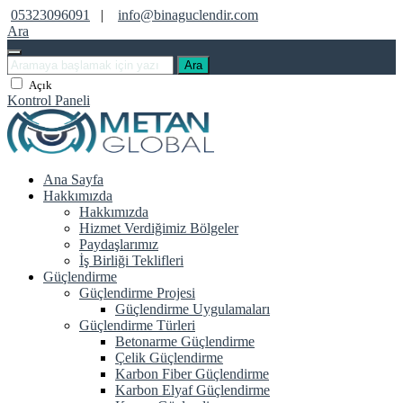
05323096091
|
info@binaguclendir.com
Ara
Ara
Açık
Kontrol Paneli
Ana Sayfa
Hakkımızda
Hakkımızda
Hizmet Verdiğimiz Bölgeler
Paydaşlarımız
İş Birliği Teklifleri
Güçlendirme
Güçlendirme Projesi
Güçlendirme Uygulamaları
Güçlendirme Türleri
Betonarme Güçlendirme
Çelik Güçlendirme
Karbon Fiber Güçlendirme
Karbon Elyaf Güçlendirme