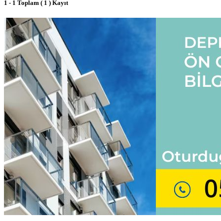
1 - 1 Toplam ( 1 ) Kayıt