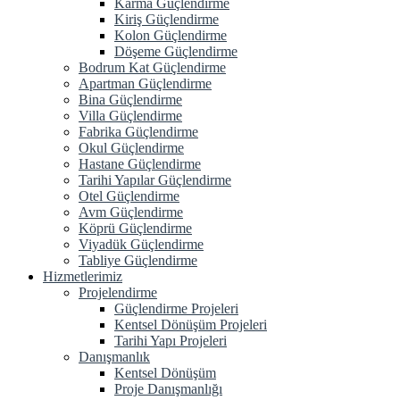
Karma Güçlendirme
Kiriş Güçlendirme
Kolon Güçlendirme
Döşeme Güçlendirme
Bodrum Kat Güçlendirme
Apartman Güçlendirme
Bina Güçlendirme
Villa Güçlendirme
Fabrika Güçlendirme
Okul Güçlendirme
Hastane Güçlendirme
Tarihi Yapılar Güçlendirme
Otel Güçlendirme
Avm Güçlendirme
Köprü Güçlendirme
Viyadük Güçlendirme
Tabliye Güçlendirme
Hizmetlerimiz
Projelendirme
Güçlendirme Projeleri
Kentsel Dönüşüm Projeleri
Tarihi Yapı Projeleri
Danışmanlık
Kentsel Dönüşüm
Proje Danışmanlığı