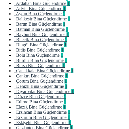
Ardahan Bina Güçlendirme
1
Artvin Bina Güçlendirme
1
Aydın Bina Güçlendirme
1
Balıkesir Bina Güçlendirme
1
Bartın Bina Güçlendirme
1
Batman Bina Güçlendirme
1
Bayburt Bina Güçlendirme
1
Bilecik Bina Güçlendirme
1
Bingöl Bina Güçlendirme
1
Bitlis Bina Güçlendirme
1
Bolu Bina Güçlendirme
1
Burdur Bina Güçlendirme
1
Bursa Bina Güçlendirme
1
Çanakkale Bina Güçlendirme
1
Çankırı Bina Güçlendirme
1
Çorum Bina Güçlendirme
1
Denizli Bina Güçlendirme
1
Diyarbakır Bina Güçlendirme
1
Düzce Bina Güçlendirme
1
Edirne Bina Güçlendirme
1
Elazığ Bina Güçlendirme
1
Erzincan Bina Güçlendirme
1
Erzurum Bina Güçlendirme
1
Eskişehir Bina Güçlendirme
1
Gaziantep Bina Güçlendirme
1