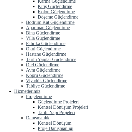
Karma Güçlendirme
Kiriş Güçlendirme
Kolon Güçlendirme
Döşeme Güçlendirme
Bodrum Kat Güçlendirme
Apartman Güçlendirme
Bina Güçlendirme
Villa Güçlendirme
Fabrika Güçlendirme
Okul Güçlendirme
Hastane Güçlendirme
Tarihi Yapılar Güçlendirme
Otel Güçlendirme
Avm Güçlendirme
Köprü Güçlendirme
Viyadük Güçlendirme
Tabliye Güçlendirme
Hizmetlerimiz
Projelendirme
Güçlendirme Projeleri
Kentsel Dönüşüm Projeleri
Tarihi Yapı Projeleri
Danışmanlık
Kentsel Dönüşüm
Proje Danışmanlığı