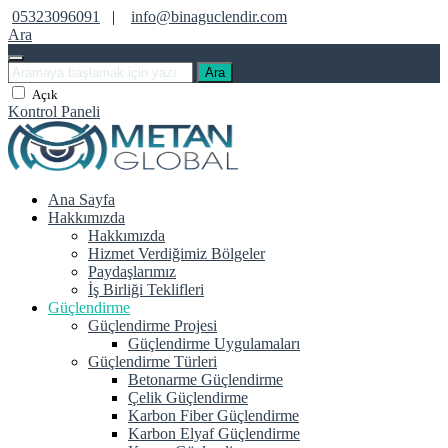
05323096091
|
info@binaguclendir.com
Ara
Ara
Açık
Kontrol Paneli
Ana Sayfa
Hakkımızda
Hakkımızda
Hizmet Verdiğimiz Bölgeler
Paydaşlarımız
İş Birliği Teklifleri
Güçlendirme
Güçlendirme Projesi
Güçlendirme Uygulamaları
Güçlendirme Türleri
Betonarme Güçlendirme
Çelik Güçlendirme
Karbon Fiber Güçlendirme
Karbon Elyaf Güçlendirme