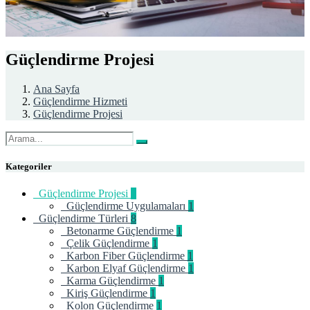
Güçlendirme Projesi
Ana Sayfa
Güçlendirme Hizmeti
Güçlendirme Projesi
Kategoriler
Güçlendirme Projesi
1
Güçlendirme Uygulamaları
1
Güçlendirme Türleri
8
Betonarme Güçlendirme
1
Çelik Güçlendirme
1
Karbon Fiber Güçlendirme
1
Karbon Elyaf Güçlendirme
1
Karma Güçlendirme
1
Kiriş Güçlendirme
1
Kolon Güçlendirme
1