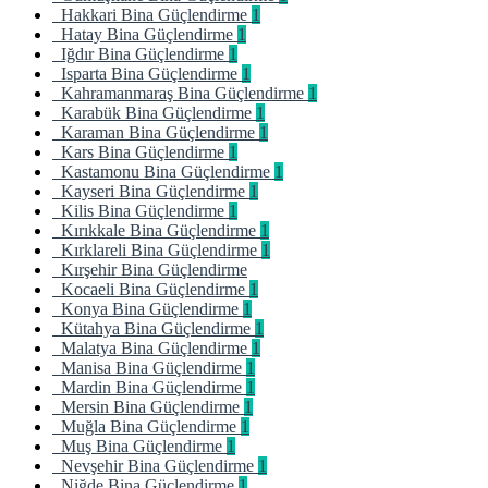
Hakkari Bina Güçlendirme
1
Hatay Bina Güçlendirme
1
Iğdır Bina Güçlendirme
1
Isparta Bina Güçlendirme
1
Kahramanmaraş Bina Güçlendirme
1
Karabük Bina Güçlendirme
1
Karaman Bina Güçlendirme
1
Kars Bina Güçlendirme
1
Kastamonu Bina Güçlendirme
1
Kayseri Bina Güçlendirme
1
Kilis Bina Güçlendirme
1
Kırıkkale Bina Güçlendirme
1
Kırklareli Bina Güçlendirme
1
Kırşehir Bina Güçlendirme
Kocaeli Bina Güçlendirme
1
Konya Bina Güçlendirme
1
Kütahya Bina Güçlendirme
1
Malatya Bina Güçlendirme
1
Manisa Bina Güçlendirme
1
Mardin Bina Güçlendirme
1
Mersin Bina Güçlendirme
1
Muğla Bina Güçlendirme
1
Muş Bina Güçlendirme
1
Nevşehir Bina Güçlendirme
1
Niğde Bina Güçlendirme
1