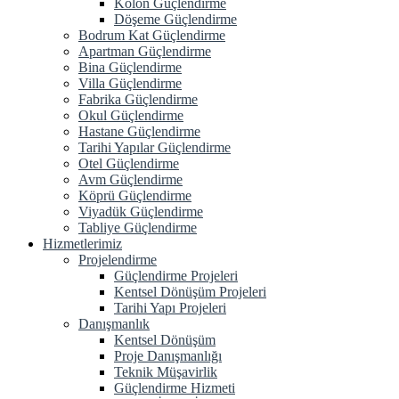
Kolon Güçlendirme
Döşeme Güçlendirme
Bodrum Kat Güçlendirme
Apartman Güçlendirme
Bina Güçlendirme
Villa Güçlendirme
Fabrika Güçlendirme
Okul Güçlendirme
Hastane Güçlendirme
Tarihi Yapılar Güçlendirme
Otel Güçlendirme
Avm Güçlendirme
Köprü Güçlendirme
Viyadük Güçlendirme
Tabliye Güçlendirme
Hizmetlerimiz
Projelendirme
Güçlendirme Projeleri
Kentsel Dönüşüm Projeleri
Tarihi Yapı Projeleri
Danışmanlık
Kentsel Dönüşüm
Proje Danışmanlığı
Teknik Müşavirlik
Güçlendirme Hizmeti