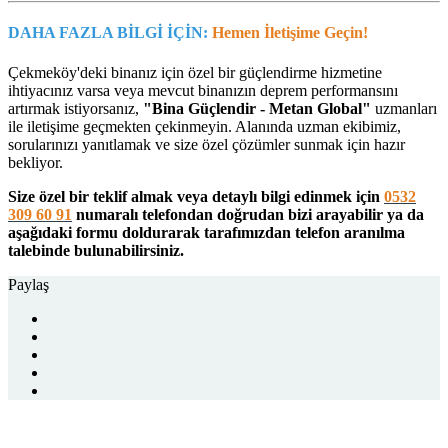
DAHA FAZLA BİLGİ İÇİN:
Hemen İletişime Geçin!
Çekmeköy'deki binanız için özel bir güçlendirme hizmetine
ihtiyacınız varsa veya mevcut binanızın deprem performansını
artırmak istiyorsanız,
"Bina Güçlendir - Metan Global"
uzmanları
ile iletişime geçmekten çekinmeyin. Alanında uzman ekibimiz,
sorularınızı yanıtlamak ve size özel çözümler sunmak için hazır
bekliyor.
Size özel bir teklif almak veya detaylı bilgi edinmek için
0532
309 60 91
numaralı telefondan doğrudan bizi arayabilir ya da
aşağıdaki formu doldurarak tarafımızdan telefon aranılma
talebinde bulunabilirsiniz.
Paylaş