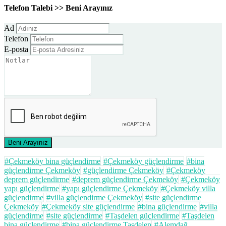
Telefon Talebi >> Beni Arayınız
Ad
Telefon
E-posta
Beni Arayınız
#Çekmeköy bina güçlendirme
#Çekmeköy güçlendirme
#bina
güçlendirme Çekmeköy
#güçlendirme Çekmeköy
#Çekmeköy
deprem güçlendirme
#deprem güçlendirme Çekmeköy
#Çekmeköy
yapı güçlendirme
#yapı güçlendirme Çekmeköy
#Çekmeköy villa
güçlendirme
#villa güçlendirme Çekmeköy
#site güçlendirme
Çekmeköy
#Çekmeköy site güçlendirme
#bina güçlendirme
#villa
güçlendirme
#site güçlendirme
#Taşdelen güçlendirme
#Taşdelen
bina güçlendirme
#bina güçlendirme Taşdelen
#Alemdağ