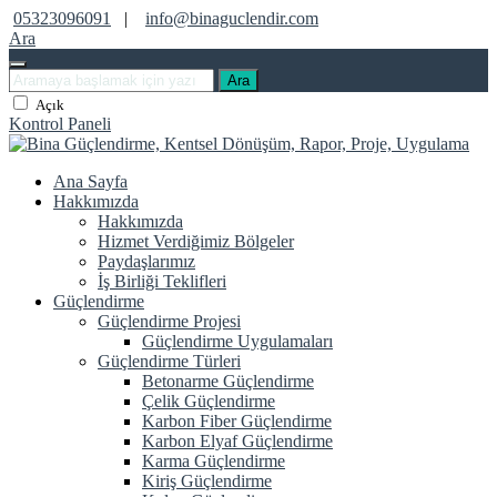
05323096091
|
info@binaguclendir.com
Ara
Ara
Açık
Kontrol Paneli
Ana Sayfa
Hakkımızda
Hakkımızda
Hizmet Verdiğimiz Bölgeler
Paydaşlarımız
İş Birliği Teklifleri
Güçlendirme
Güçlendirme Projesi
Güçlendirme Uygulamaları
Güçlendirme Türleri
Betonarme Güçlendirme
Çelik Güçlendirme
Karbon Fiber Güçlendirme
Karbon Elyaf Güçlendirme
Karma Güçlendirme
Kiriş Güçlendirme