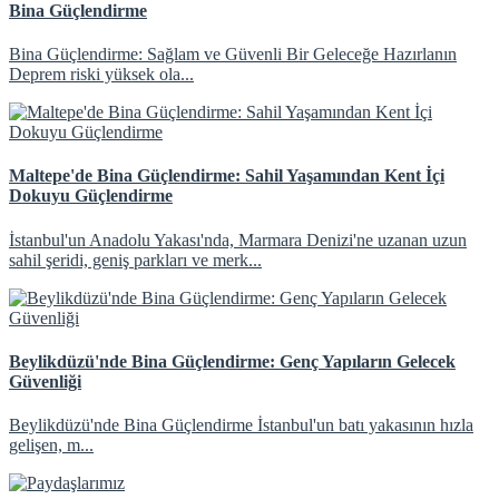
Bina Güçlendirme
Bina Güçlendirme: Sağlam ve Güvenli Bir Geleceğe Hazırlanın
Deprem riski yüksek ola...
Maltepe'de Bina Güçlendirme: Sahil Yaşamından Kent İçi
Dokuyu Güçlendirme
İstanbul'un Anadolu Yakası'nda, Marmara Denizi'ne uzanan uzun
sahil şeridi, geniş parkları ve merk...
Beylikdüzü'nde Bina Güçlendirme: Genç Yapıların Gelecek
Güvenliği
Beylikdüzü'nde Bina Güçlendirme İstanbul'un batı yakasının hızla
gelişen, m...