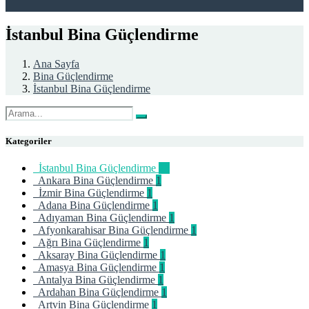
İstanbul Bina Güçlendirme
Ana Sayfa
Bina Güçlendirme
İstanbul Bina Güçlendirme
Kategoriler
İstanbul Bina Güçlendirme
25
Ankara Bina Güçlendirme
1
İzmir Bina Güçlendirme
1
Adana Bina Güçlendirme
1
Adıyaman Bina Güçlendirme
1
Afyonkarahisar Bina Güçlendirme
1
Ağrı Bina Güçlendirme
1
Aksaray Bina Güçlendirme
1
Amasya Bina Güçlendirme
1
Antalya Bina Güçlendirme
1
Ardahan Bina Güçlendirme
1
Artvin Bina Güçlendirme
1