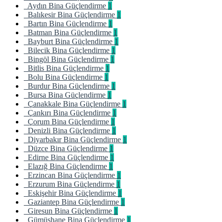
Aydın Bina Güçlendirme
1
Balıkesir Bina Güçlendirme
1
Bartın Bina Güçlendirme
1
Batman Bina Güçlendirme
1
Bayburt Bina Güçlendirme
1
Bilecik Bina Güçlendirme
1
Bingöl Bina Güçlendirme
1
Bitlis Bina Güçlendirme
1
Bolu Bina Güçlendirme
1
Burdur Bina Güçlendirme
1
Bursa Bina Güçlendirme
1
Çanakkale Bina Güçlendirme
1
Çankırı Bina Güçlendirme
1
Çorum Bina Güçlendirme
1
Denizli Bina Güçlendirme
1
Diyarbakır Bina Güçlendirme
1
Düzce Bina Güçlendirme
1
Edirne Bina Güçlendirme
1
Elazığ Bina Güçlendirme
1
Erzincan Bina Güçlendirme
1
Erzurum Bina Güçlendirme
1
Eskişehir Bina Güçlendirme
1
Gaziantep Bina Güçlendirme
1
Giresun Bina Güçlendirme
1
Gümüşhane Bina Güçlendirme
1