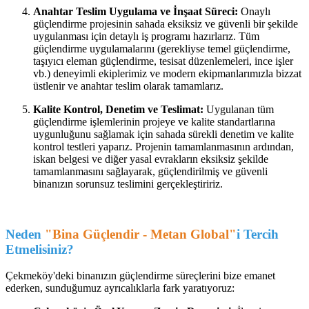
Anahtar Teslim Uygulama ve İnşaat Süreci:
Onaylı
güçlendirme projesinin sahada eksiksiz ve güvenli bir şekilde
uygulanması için detaylı iş programı hazırlarız. Tüm
güçlendirme uygulamalarını (gerekliyse temel güçlendirme,
taşıyıcı eleman güçlendirme, tesisat düzenlemeleri, ince işler
vb.) deneyimli ekiplerimiz ve modern ekipmanlarımızla bizzat
üstlenir ve anahtar teslim olarak tamamlarız.
Kalite Kontrol, Denetim ve Teslimat:
Uygulanan tüm
güçlendirme işlemlerinin projeye ve kalite standartlarına
uygunluğunu sağlamak için sahada sürekli denetim ve kalite
kontrol testleri yaparız. Projenin tamamlanmasının ardından,
iskan belgesi ve diğer yasal evrakların eksiksiz şekilde
tamamlanmasını sağlayarak, güçlendirilmiş ve güvenli
binanızın sorunsuz teslimini gerçekleştiririz.
Neden
"Bina Güçlendir - Metan Global"
i Tercih
Etmelisiniz?
Çekmeköy'deki binanızın güçlendirme süreçlerini bize emanet
ederken, sunduğumuz ayrıcalıklarla fark yaratıyoruz: