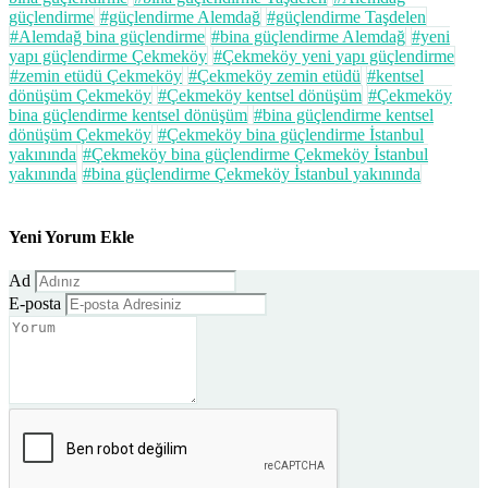
güçlendirme
#güçlendirme Alemdağ
#güçlendirme Taşdelen
#Alemdağ bina güçlendirme
#bina güçlendirme Alemdağ
#yeni
yapı güçlendirme Çekmeköy
#Çekmeköy yeni yapı güçlendirme
#zemin etüdü Çekmeköy
#Çekmeköy zemin etüdü
#kentsel
dönüşüm Çekmeköy
#Çekmeköy kentsel dönüşüm
#Çekmeköy
bina güçlendirme kentsel dönüşüm
#bina güçlendirme kentsel
dönüşüm Çekmeköy
#Çekmeköy bina güçlendirme İstanbul
yakınında
#Çekmeköy bina güçlendirme Çekmeköy İstanbul
yakınında
#bina güçlendirme Çekmeköy İstanbul yakınında
Yeni Yorum Ekle
Ad
E-posta