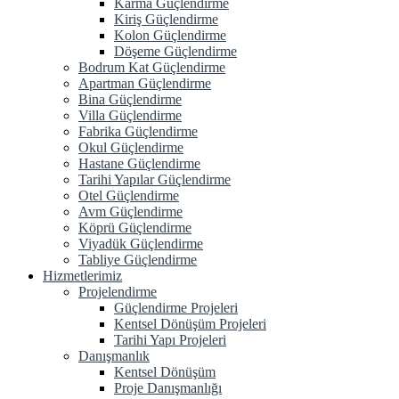
Karma Güçlendirme
Kiriş Güçlendirme
Kolon Güçlendirme
Döşeme Güçlendirme
Bodrum Kat Güçlendirme
Apartman Güçlendirme
Bina Güçlendirme
Villa Güçlendirme
Fabrika Güçlendirme
Okul Güçlendirme
Hastane Güçlendirme
Tarihi Yapılar Güçlendirme
Otel Güçlendirme
Avm Güçlendirme
Köprü Güçlendirme
Viyadük Güçlendirme
Tabliye Güçlendirme
Hizmetlerimiz
Projelendirme
Güçlendirme Projeleri
Kentsel Dönüşüm Projeleri
Tarihi Yapı Projeleri
Danışmanlık
Kentsel Dönüşüm
Proje Danışmanlığı