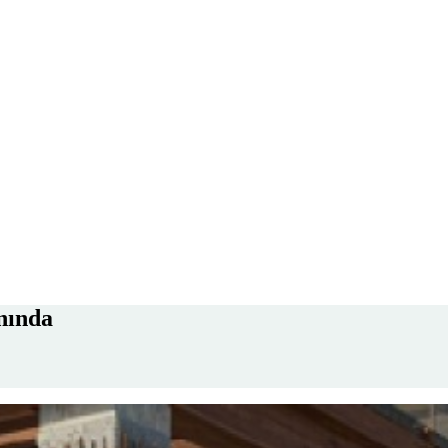
nında