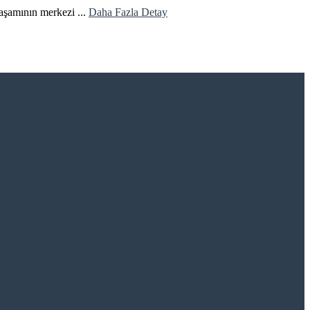
yaşamının merkezi ...
Daha Fazla Detay