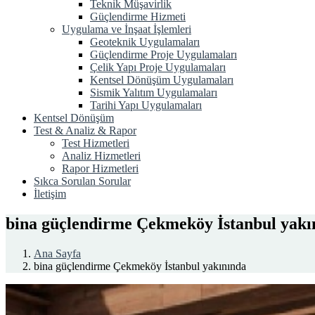
Teknik Müşavirlik
Güçlendirme Hizmeti
Uygulama ve İnşaat İşlemleri
Geoteknik Uygulamaları
Güçlendirme Proje Uygulamaları
Çelik Yapı Proje Uygulamaları
Kentsel Dönüşüm Uygulamaları
Sismik Yalıtım Uygulamaları
Tarihi Yapı Uygulamaları
Kentsel Dönüşüm
Test & Analiz & Rapor
Test Hizmetleri
Analiz Hizmetleri
Rapor Hizmetleri
Sıkca Sorulan Sorular
İletişim
bina güçlendirme Çekmeköy İstanbul yakı
Ana Sayfa
bina güçlendirme Çekmeköy İstanbul yakınında