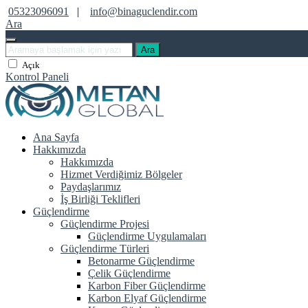
05323096091
|
info@binaguclendir.com
Ara
Ara
Açık
Kontrol Paneli
Ana Sayfa
Hakkımızda
Hakkımızda
Hizmet Verdiğimiz Bölgeler
Paydaşlarımız
İş Birliği Teklifleri
Güçlendirme
Güçlendirme Projesi
Güçlendirme Uygulamaları
Güçlendirme Türleri
Betonarme Güçlendirme
Çelik Güçlendirme
Karbon Fiber Güçlendirme
Karbon Elyaf Güçlendirme