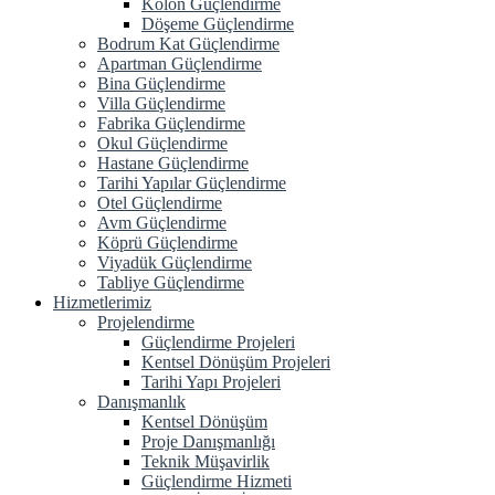
Kolon Güçlendirme
Döşeme Güçlendirme
Bodrum Kat Güçlendirme
Apartman Güçlendirme
Bina Güçlendirme
Villa Güçlendirme
Fabrika Güçlendirme
Okul Güçlendirme
Hastane Güçlendirme
Tarihi Yapılar Güçlendirme
Otel Güçlendirme
Avm Güçlendirme
Köprü Güçlendirme
Viyadük Güçlendirme
Tabliye Güçlendirme
Hizmetlerimiz
Projelendirme
Güçlendirme Projeleri
Kentsel Dönüşüm Projeleri
Tarihi Yapı Projeleri
Danışmanlık
Kentsel Dönüşüm
Proje Danışmanlığı
Teknik Müşavirlik
Güçlendirme Hizmeti