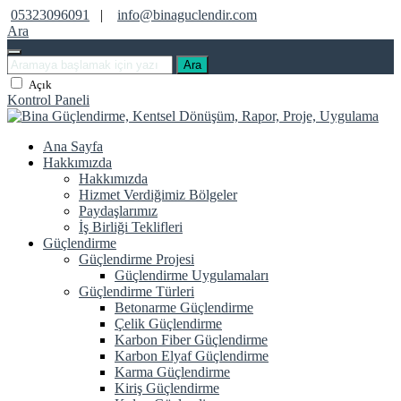
05323096091
|
info@binaguclendir.com
Ara
Ara
Açık
Kontrol Paneli
Ana Sayfa
Hakkımızda
Hakkımızda
Hizmet Verdiğimiz Bölgeler
Paydaşlarımız
İş Birliği Teklifleri
Güçlendirme
Güçlendirme Projesi
Güçlendirme Uygulamaları
Güçlendirme Türleri
Betonarme Güçlendirme
Çelik Güçlendirme
Karbon Fiber Güçlendirme
Karbon Elyaf Güçlendirme
Karma Güçlendirme
Kiriş Güçlendirme