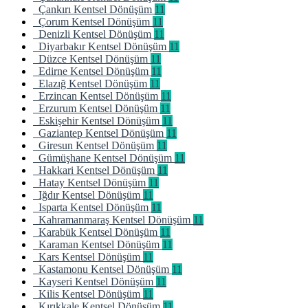
Çankırı Kentsel Dönüşüm
11
Çorum Kentsel Dönüşüm
11
Denizli Kentsel Dönüşüm
11
Diyarbakır Kentsel Dönüşüm
11
Düzce Kentsel Dönüşüm
11
Edirne Kentsel Dönüşüm
11
Elazığ Kentsel Dönüşüm
11
Erzincan Kentsel Dönüşüm
11
Erzurum Kentsel Dönüşüm
11
Eskişehir Kentsel Dönüşüm
11
Gaziantep Kentsel Dönüşüm
11
Giresun Kentsel Dönüşüm
11
Gümüşhane Kentsel Dönüşüm
11
Hakkari Kentsel Dönüşüm
11
Hatay Kentsel Dönüşüm
11
Iğdır Kentsel Dönüşüm
11
Isparta Kentsel Dönüşüm
11
Kahramanmaraş Kentsel Dönüşüm
11
Karabük Kentsel Dönüşüm
11
Karaman Kentsel Dönüşüm
11
Kars Kentsel Dönüşüm
11
Kastamonu Kentsel Dönüşüm
11
Kayseri Kentsel Dönüşüm
11
Kilis Kentsel Dönüşüm
11
Kırıkkale Kentsel Dönüşüm
11