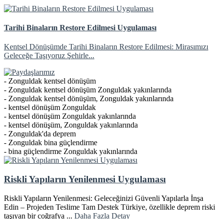
Tarihi Binaların Restore Edilmesi Uygulaması
Kentsel Dönüşümde Tarihi Binaların Restore Edilmesi: Mirasımızı
Geleceğe Taşıyoruz Şehirle...
- Zonguldak kentsel dönüşüm
- Zonguldak kentsel dönüşüm Zonguldak yakınlarında
- Zonguldak kentsel dönüşüm, Zonguldak yakınlarında
- kentsel dönüşüm Zonguldak
- kentsel dönüşüm Zonguldak yakınlarında
- kentsel dönüşüm, Zonguldak yakınlarında
- Zonguldak'da deprem
- Zonguldak bina güçlendirme
- bina güçlendirme Zonguldak yakınlarında
Riskli Yapıların Yenilenmesi Uygulaması
Riskli Yapıların Yenilenmesi: Geleceğinizi Güvenli Yapılarla İnşa
Edin – Projeden Teslime Tam Destek Türkiye, özellikle deprem riski
taşıyan bir coğrafya ...
Daha Fazla Detay