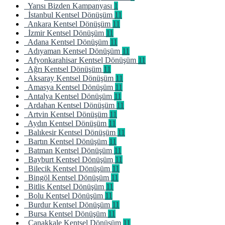
Yarısı Bizden Kampanyası
1
İstanbul Kentsel Dönüşüm
11
Ankara Kentsel Dönüşüm
11
İzmir Kentsel Dönüşüm
11
Adana Kentsel Dönüşüm
11
Adıyaman Kentsel Dönüşüm
11
Afyonkarahisar Kentsel Dönüşüm
11
Ağrı Kentsel Dönüşüm
11
Aksaray Kentsel Dönüşüm
11
Amasya Kentsel Dönüşüm
11
Antalya Kentsel Dönüşüm
11
Ardahan Kentsel Dönüşüm
11
Artvin Kentsel Dönüşüm
11
Aydın Kentsel Dönüşüm
11
Balıkesir Kentsel Dönüşüm
11
Bartın Kentsel Dönüşüm
11
Batman Kentsel Dönüşüm
11
Bayburt Kentsel Dönüşüm
11
Bilecik Kentsel Dönüşüm
11
Bingöl Kentsel Dönüşüm
11
Bitlis Kentsel Dönüşüm
11
Bolu Kentsel Dönüşüm
11
Burdur Kentsel Dönüşüm
11
Bursa Kentsel Dönüşüm
11
Çanakkale Kentsel Dönüşüm
11