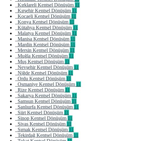
Kırklareli Kentsel Dönüşüm
11
Kırşehir Kentsel Dönüşüm
11
Kocaeli Kentsel Dönüşüm
11
Konya Kentsel Dönüşüm
11
Kütahya Kentsel Dönüşüm
11
Malatya Kentsel Dönüşüm
11
Manisa Kentsel Dönüşüm
11
Mardin Kentsel Dönüşüm
11
Mersin Kentsel Dönüşüm
11
Muğla Kentsel Dönüşüm
11
Muş Kentsel Dönüşüm
11
Nevşehir Kentsel Dönüşüm
11
Niğde Kentsel Dönüşüm
11
Ordu Kentsel Dönüşüm
11
Osmaniye Kentsel Dönüşüm
11
Rize Kentsel Dönüşüm
11
Sakarya Kentsel Dönüşüm
11
Samsun Kentsel Dönüşüm
11
Şanlıurfa Kentsel Dönüşüm
11
Siirt Kentsel Dönüşüm
11
Sinop Kentsel Dönüşüm
11
Sivas Kentsel Dönüşüm
11
Şırnak Kentsel Dönüşüm
11
Tekirdağ Kentsel Dönüşüm
11
Tokat Kentsel Dönüşüm
11