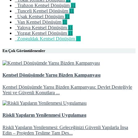
Trabzon Kentsel Dönüşüm
11
Tunceli Kentsel Dönüşüm
11
Uşak Kentsel Dönüşüm
11
Van Kentsel Dönüşüm
11
Yalova Kentsel Dönüşüm
11
Yozgat Kentsel Dönüşüm
11
Zonguldak Kentsel Dönüşüm
11
En Çok Görüntülenenler
Kentsel Dönüşümde Yarısı Bizden Kampanyası
Kentsel Dönüşümde Yarısı Bizden Kampanyası: Devlet Desteğiyle
Yeni ve Güvenli Konutlara ...
Riskli Yapıların Yenilenmesi Uygulaması
Riskli Yapıların Yenilenmesi: Geleceğinizi Güvenli Yapılarla İnşa
Edin – Projeden Teslime Tam Des...