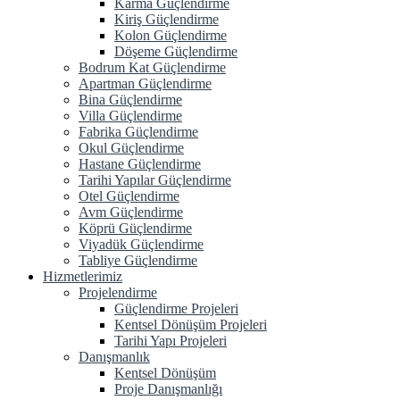
Karma Güçlendirme
Kiriş Güçlendirme
Kolon Güçlendirme
Döşeme Güçlendirme
Bodrum Kat Güçlendirme
Apartman Güçlendirme
Bina Güçlendirme
Villa Güçlendirme
Fabrika Güçlendirme
Okul Güçlendirme
Hastane Güçlendirme
Tarihi Yapılar Güçlendirme
Otel Güçlendirme
Avm Güçlendirme
Köprü Güçlendirme
Viyadük Güçlendirme
Tabliye Güçlendirme
Hizmetlerimiz
Projelendirme
Güçlendirme Projeleri
Kentsel Dönüşüm Projeleri
Tarihi Yapı Projeleri
Danışmanlık
Kentsel Dönüşüm
Proje Danışmanlığı