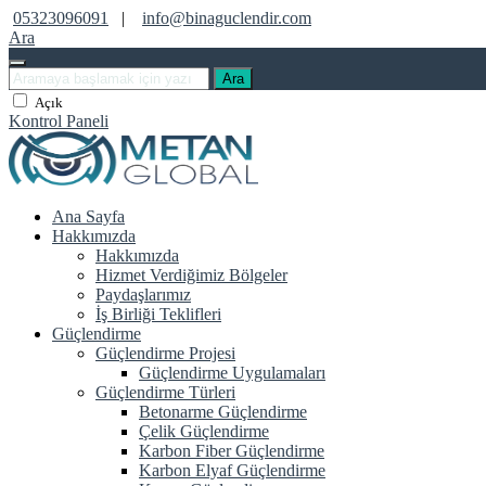
05323096091
|
info@binaguclendir.com
Ara
Ara
Açık
Kontrol Paneli
Ana Sayfa
Hakkımızda
Hakkımızda
Hizmet Verdiğimiz Bölgeler
Paydaşlarımız
İş Birliği Teklifleri
Güçlendirme
Güçlendirme Projesi
Güçlendirme Uygulamaları
Güçlendirme Türleri
Betonarme Güçlendirme
Çelik Güçlendirme
Karbon Fiber Güçlendirme
Karbon Elyaf Güçlendirme