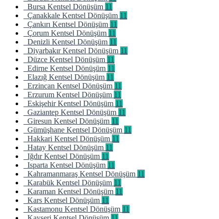
Bursa Kentsel Dönüşüm
11
Çanakkale Kentsel Dönüşüm
11
Çankırı Kentsel Dönüşüm
11
Çorum Kentsel Dönüşüm
11
Denizli Kentsel Dönüşüm
11
Diyarbakır Kentsel Dönüşüm
11
Düzce Kentsel Dönüşüm
11
Edirne Kentsel Dönüşüm
11
Elazığ Kentsel Dönüşüm
11
Erzincan Kentsel Dönüşüm
11
Erzurum Kentsel Dönüşüm
11
Eskişehir Kentsel Dönüşüm
11
Gaziantep Kentsel Dönüşüm
11
Giresun Kentsel Dönüşüm
11
Gümüşhane Kentsel Dönüşüm
11
Hakkari Kentsel Dönüşüm
11
Hatay Kentsel Dönüşüm
11
Iğdır Kentsel Dönüşüm
11
Isparta Kentsel Dönüşüm
11
Kahramanmaraş Kentsel Dönüşüm
11
Karabük Kentsel Dönüşüm
11
Karaman Kentsel Dönüşüm
11
Kars Kentsel Dönüşüm
11
Kastamonu Kentsel Dönüşüm
11
Kayseri Kentsel Dönüşüm
11