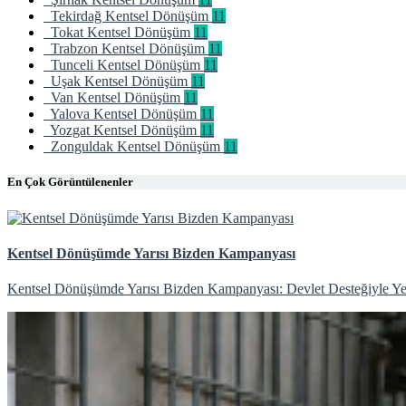
Tekirdağ Kentsel Dönüşüm
11
Tokat Kentsel Dönüşüm
11
Trabzon Kentsel Dönüşüm
11
Tunceli Kentsel Dönüşüm
11
Uşak Kentsel Dönüşüm
11
Van Kentsel Dönüşüm
11
Yalova Kentsel Dönüşüm
11
Yozgat Kentsel Dönüşüm
11
Zonguldak Kentsel Dönüşüm
11
En Çok Görüntülenenler
Kentsel Dönüşümde Yarısı Bizden Kampanyası
Kentsel Dönüşümde Yarısı Bizden Kampanyası: Devlet Desteğiyle Yen