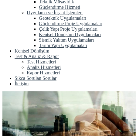
Teknik Müşavirlik
Güçlendirme Hizmeti
Uygulama ve İnşaat İşlemleri
Geoteknik Uygulamaları
Güçlendirme Proje Uygulamaları
Çelik Yapı Proje Uygulamaları
Kentsel Dönüşüm Uygulamaları
Sismik Yalıtım Uygulamaları
Tarihi Yapı Uygulamaları
Kentsel Dönüşüm
Test & Analiz & Rapor
Test Hizmetleri
Analiz Hizmetleri
Rapor Hizmetleri
Sıkca Sorulan Sorular
İletişim