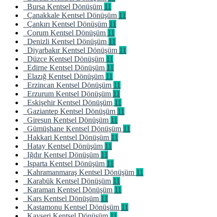
Bursa Kentsel Dönüşüm
11
Çanakkale Kentsel Dönüşüm
11
Çankırı Kentsel Dönüşüm
11
Çorum Kentsel Dönüşüm
11
Denizli Kentsel Dönüşüm
11
Diyarbakır Kentsel Dönüşüm
11
Düzce Kentsel Dönüşüm
11
Edirne Kentsel Dönüşüm
11
Elazığ Kentsel Dönüşüm
11
Erzincan Kentsel Dönüşüm
11
Erzurum Kentsel Dönüşüm
11
Eskişehir Kentsel Dönüşüm
11
Gaziantep Kentsel Dönüşüm
11
Giresun Kentsel Dönüşüm
11
Gümüşhane Kentsel Dönüşüm
11
Hakkari Kentsel Dönüşüm
11
Hatay Kentsel Dönüşüm
11
Iğdır Kentsel Dönüşüm
11
Isparta Kentsel Dönüşüm
11
Kahramanmaraş Kentsel Dönüşüm
11
Karabük Kentsel Dönüşüm
11
Karaman Kentsel Dönüşüm
11
Kars Kentsel Dönüşüm
11
Kastamonu Kentsel Dönüşüm
11
Kayseri Kentsel Dönüşüm
11