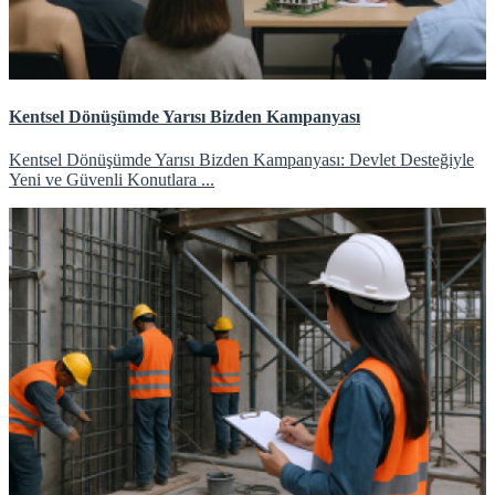
Kentsel Dönüşümde Yarısı Bizden Kampanyası
Kentsel Dönüşümde Yarısı Bizden Kampanyası: Devlet Desteğiyle
Yeni ve Güvenli Konutlara ...