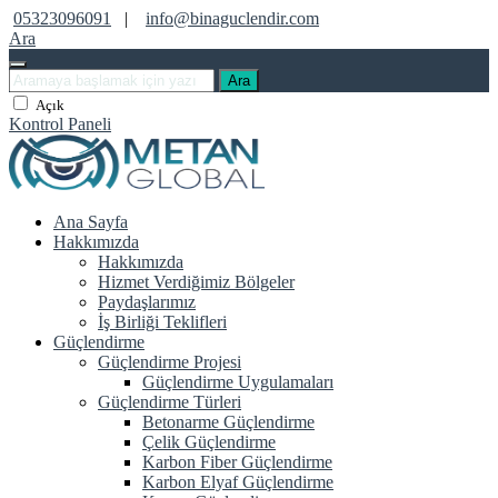
05323096091
|
info@binaguclendir.com
Ara
Ara
Açık
Kontrol Paneli
Ana Sayfa
Hakkımızda
Hakkımızda
Hizmet Verdiğimiz Bölgeler
Paydaşlarımız
İş Birliği Teklifleri
Güçlendirme
Güçlendirme Projesi
Güçlendirme Uygulamaları
Güçlendirme Türleri
Betonarme Güçlendirme
Çelik Güçlendirme
Karbon Fiber Güçlendirme
Karbon Elyaf Güçlendirme