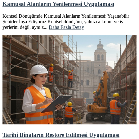
Kamusal Alanların Yenilenmesi Uygulaması
Kentsel Dönüşümde Kamusal Alanların Yenilenmesi: Yaşanabilir
Şehirler İnşa Ediyoruz Kentsel dönüşüm, yalnızca konut ve iş
yerlerini değil, aynı z...
Daha Fazla Detay
Tarihi Binaların Restore Edilmesi Uygulaması