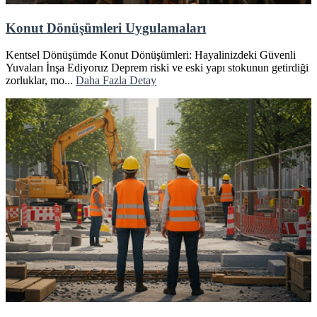
Konut Dönüşümleri Uygulamaları
Kentsel Dönüşümde Konut Dönüşümleri: Hayalinizdeki Güvenli
Yuvaları İnşa Ediyoruz Deprem riski ve eski yapı stokunun getirdiği
zorluklar, mo...
Daha Fazla Detay