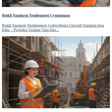
Riskli Yapıların Yenilenmesi Uygulaması
Riskli Yapıların Yenilenmesi: Geleceğinizi Güvenli Yapılarla İnşa
Edin – Projeden Teslime Tam Des...