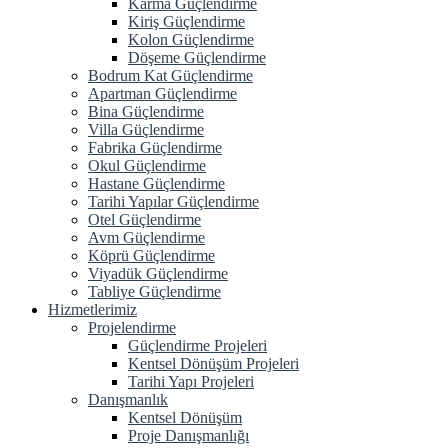
Karma Güçlendirme
Kiriş Güçlendirme
Kolon Güçlendirme
Döşeme Güçlendirme
Bodrum Kat Güçlendirme
Apartman Güçlendirme
Bina Güçlendirme
Villa Güçlendirme
Fabrika Güçlendirme
Okul Güçlendirme
Hastane Güçlendirme
Tarihi Yapılar Güçlendirme
Otel Güçlendirme
Avm Güçlendirme
Köprü Güçlendirme
Viyadük Güçlendirme
Tabliye Güçlendirme
Hizmetlerimiz
Projelendirme
Güçlendirme Projeleri
Kentsel Dönüşüm Projeleri
Tarihi Yapı Projeleri
Danışmanlık
Kentsel Dönüşüm
Proje Danışmanlığı