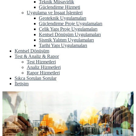
Teknik Müşavirlik
Güçlendirme Hizmeti
Uygulama ve İnşaat İşlemleri
Geoteknik Uygulamaları
Güçlendirme Proje Uygulamaları
Çelik Yapı Proje Uygulamaları
Kentsel Dönüşüm Uygulamaları
Sismik Yalıtım Uygulamaları
Tarihi Yapı Uygulamaları
Kentsel Dönüşüm
Test & Analiz & Rapor
Test Hizmetleri
Analiz Hizmetleri
Rapor Hizmetleri
Sıkca Sorulan Sorular
İletişim