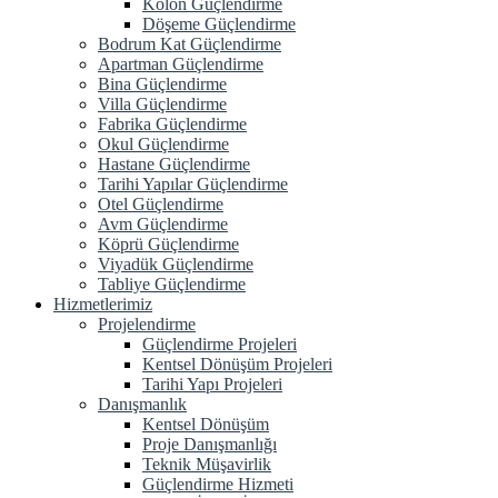
Kolon Güçlendirme
Döşeme Güçlendirme
Bodrum Kat Güçlendirme
Apartman Güçlendirme
Bina Güçlendirme
Villa Güçlendirme
Fabrika Güçlendirme
Okul Güçlendirme
Hastane Güçlendirme
Tarihi Yapılar Güçlendirme
Otel Güçlendirme
Avm Güçlendirme
Köprü Güçlendirme
Viyadük Güçlendirme
Tabliye Güçlendirme
Hizmetlerimiz
Projelendirme
Güçlendirme Projeleri
Kentsel Dönüşüm Projeleri
Tarihi Yapı Projeleri
Danışmanlık
Kentsel Dönüşüm
Proje Danışmanlığı
Teknik Müşavirlik
Güçlendirme Hizmeti