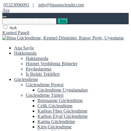
05323096091
|
info@binaguclendir.com
Ara
Ara
Açık
Kontrol Paneli
Ana Sayfa
Hakkımızda
Hakkımızda
Hizmet Verdiğimiz Bölgeler
Paydaşlarımız
İş Birliği Teklifleri
Güçlendirme
Güçlendirme Projesi
Güçlendirme Uygulamaları
Güçlendirme Türleri
Betonarme Güçlendirme
Çelik Güçlendirme
Karbon Fiber Güçlendirme
Karbon Elyaf Güçlendirme
Karma Güçlendirme
Kiriş Güçlendirme