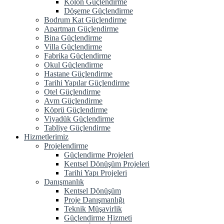
Kolon Güçlendirme
Döşeme Güçlendirme
Bodrum Kat Güçlendirme
Apartman Güçlendirme
Bina Güçlendirme
Villa Güçlendirme
Fabrika Güçlendirme
Okul Güçlendirme
Hastane Güçlendirme
Tarihi Yapılar Güçlendirme
Otel Güçlendirme
Avm Güçlendirme
Köprü Güçlendirme
Viyadük Güçlendirme
Tabliye Güçlendirme
Hizmetlerimiz
Projelendirme
Güçlendirme Projeleri
Kentsel Dönüşüm Projeleri
Tarihi Yapı Projeleri
Danışmanlık
Kentsel Dönüşüm
Proje Danışmanlığı
Teknik Müşavirlik
Güçlendirme Hizmeti