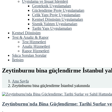
Uygulama ve İnşaat İşlemleri
Geoteknik Uygulamaları
Güçlendirme Proje Uygulamaları
Çelik Yapı Proje Uygulamaları
Kentsel Dönüşüm Uygulamaları
Sismik Yalıtım Uygulamaları
Tarihi Yapı Uygulamaları
Kentsel Dönüşüm
Test & Analiz & Rapor
Test Hizmetleri
Analiz Hizmetleri
Rapor Hizmetleri
Sıkca Sorulan Sorular
İletişim
Zeytinburnu bina güçlendirme İstanbul ya
Ana Sayfa
Zeytinburnu bina güçlendirme İstanbul yakınında
Zeytinburnu'nda Bina Güçlendirme: Tarihi Surlar ve