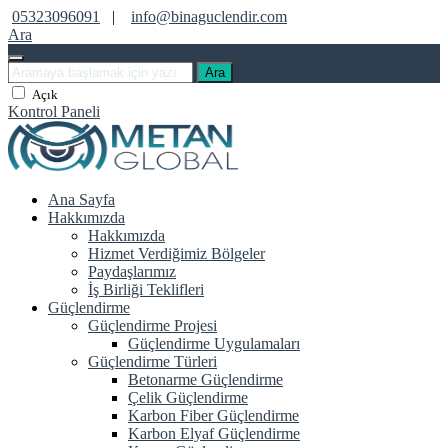
05323096091
|
info@binaguclendir.com
Ara
Ara
Açık
Kontrol Paneli
Ana Sayfa
Hakkımızda
Hakkımızda
Hizmet Verdiğimiz Bölgeler
Paydaşlarımız
İş Birliği Teklifleri
Güçlendirme
Güçlendirme Projesi
Güçlendirme Uygulamaları
Güçlendirme Türleri
Betonarme Güçlendirme
Çelik Güçlendirme
Karbon Fiber Güçlendirme
Karbon Elyaf Güçlendirme