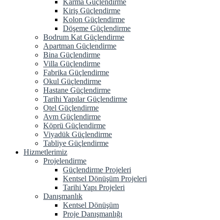
Karma Güçlendirme
Kiriş Güçlendirme
Kolon Güçlendirme
Döşeme Güçlendirme
Bodrum Kat Güçlendirme
Apartman Güçlendirme
Bina Güçlendirme
Villa Güçlendirme
Fabrika Güçlendirme
Okul Güçlendirme
Hastane Güçlendirme
Tarihi Yapılar Güçlendirme
Otel Güçlendirme
Avm Güçlendirme
Köprü Güçlendirme
Viyadük Güçlendirme
Tabliye Güçlendirme
Hizmetlerimiz
Projelendirme
Güçlendirme Projeleri
Kentsel Dönüşüm Projeleri
Tarihi Yapı Projeleri
Danışmanlık
Kentsel Dönüşüm
Proje Danışmanlığı