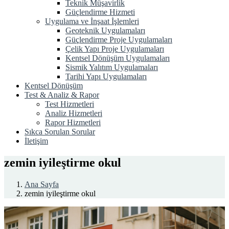
Teknik Müşavirlik
Güçlendirme Hizmeti
Uygulama ve İnşaat İşlemleri
Geoteknik Uygulamaları
Güçlendirme Proje Uygulamaları
Çelik Yapı Proje Uygulamaları
Kentsel Dönüşüm Uygulamaları
Sismik Yalıtım Uygulamaları
Tarihi Yapı Uygulamaları
Kentsel Dönüşüm
Test & Analiz & Rapor
Test Hizmetleri
Analiz Hizmetleri
Rapor Hizmetleri
Sıkca Sorulan Sorular
İletişim
zemin iyileştirme okul
Ana Sayfa
zemin iyileştirme okul