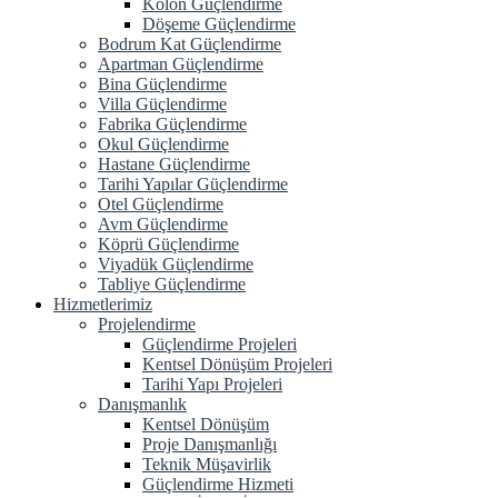
Kolon Güçlendirme
Döşeme Güçlendirme
Bodrum Kat Güçlendirme
Apartman Güçlendirme
Bina Güçlendirme
Villa Güçlendirme
Fabrika Güçlendirme
Okul Güçlendirme
Hastane Güçlendirme
Tarihi Yapılar Güçlendirme
Otel Güçlendirme
Avm Güçlendirme
Köprü Güçlendirme
Viyadük Güçlendirme
Tabliye Güçlendirme
Hizmetlerimiz
Projelendirme
Güçlendirme Projeleri
Kentsel Dönüşüm Projeleri
Tarihi Yapı Projeleri
Danışmanlık
Kentsel Dönüşüm
Proje Danışmanlığı
Teknik Müşavirlik
Güçlendirme Hizmeti