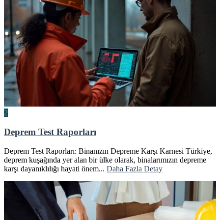
2
Deprem Test Raporları
Deprem Test Raporları: Binanızın Depreme Karşı Karnesi Türkiye,
deprem kuşağında yer alan bir ülke olarak, binalarımızın depreme
karşı dayanıklılığı hayati önem...
Daha Fazla Detay