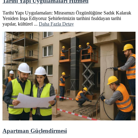
Tarihi Yapı Uygulamaları Hizmeti
Tarihi Yapı Uygulamaları: Mirasımızı Özgünlüğüne Sadık Kalarak
Yeniden İnşa Ediyoruz Şehirlerimizin tarihini fısıldayan tarihi
yapılar, kültürel ...
Daha Fazla Detay
Apartman Güçlendirmesi