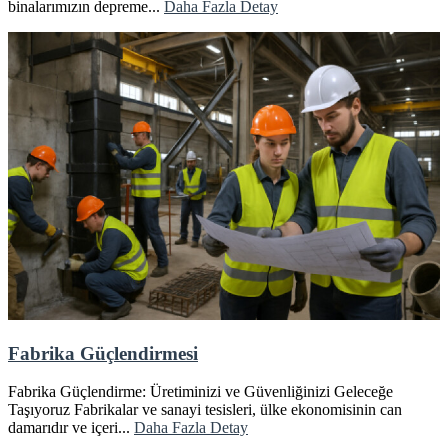
binalarımızın depreme...
Daha Fazla Detay
Fabrika Güçlendirmesi
Fabrika Güçlendirme: Üretiminizi ve Güvenliğinizi Geleceğe
Taşıyoruz Fabrikalar ve sanayi tesisleri, ülke ekonomisinin can
damarıdır ve içeri...
Daha Fazla Detay