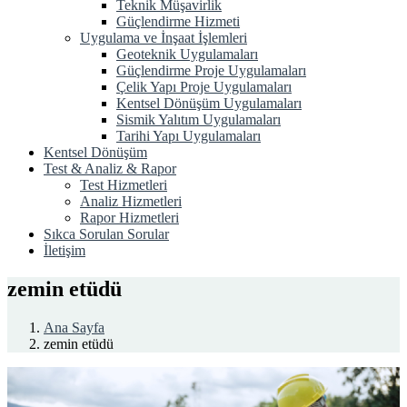
Teknik Müşavirlik
Güçlendirme Hizmeti
Uygulama ve İnşaat İşlemleri
Geoteknik Uygulamaları
Güçlendirme Proje Uygulamaları
Çelik Yapı Proje Uygulamaları
Kentsel Dönüşüm Uygulamaları
Sismik Yalıtım Uygulamaları
Tarihi Yapı Uygulamaları
Kentsel Dönüşüm
Test & Analiz & Rapor
Test Hizmetleri
Analiz Hizmetleri
Rapor Hizmetleri
Sıkca Sorulan Sorular
İletişim
zemin etüdü
Ana Sayfa
zemin etüdü