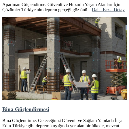
Apartman Güçlendirme: Güvenli ve Huzurlu Yaşam Alanları İçin
Çözümler Türkiye'nin deprem gerçeği göz önü...
Daha Fazla Detay
Bina Güçlendirmesi
Bina Güçlendirme: Geleceğinizi Güvenli ve Sağlam Yapılarla İnşa
Edin Türkiye gibi deprem kuşağında yer alan bir ülkede, mevcut