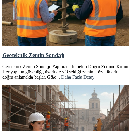
Geoteknik Zemin Sondajı
Geoteknik Zemin Sondajı: Yapınızın Temelini Doğru Zemine Kurun
Her yapının güvenliği, üzerinde yükseldiği zeminin özelliklerini
doğru anlamakla başlar. G&o...
Daha Fazla Detay