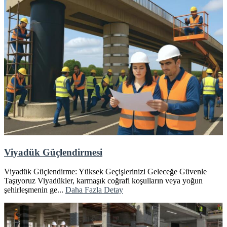
Viyadük Güçlendirmesi
Viyadük Güçlendirme: Yüksek Geçişlerinizi Geleceğe Güvenle
Taşıyoruz Viyadükler, karmaşık coğrafi koşulların veya yoğun
şehirleşmenin ge...
Daha Fazla Detay