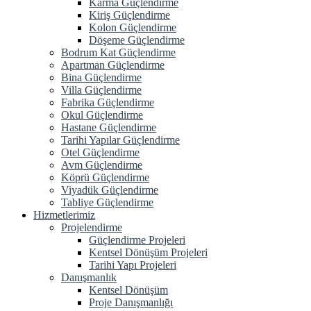
Karma Güçlendirme
Kiriş Güçlendirme
Kolon Güçlendirme
Döşeme Güçlendirme
Bodrum Kat Güçlendirme
Apartman Güçlendirme
Bina Güçlendirme
Villa Güçlendirme
Fabrika Güçlendirme
Okul Güçlendirme
Hastane Güçlendirme
Tarihi Yapılar Güçlendirme
Otel Güçlendirme
Avm Güçlendirme
Köprü Güçlendirme
Viyadük Güçlendirme
Tabliye Güçlendirme
Hizmetlerimiz
Projelendirme
Güçlendirme Projeleri
Kentsel Dönüşüm Projeleri
Tarihi Yapı Projeleri
Danışmanlık
Kentsel Dönüşüm
Proje Danışmanlığı