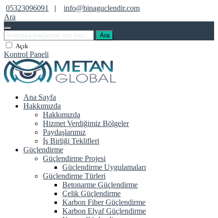
05323096091
|
info@binaguclendir.com
Ara
Ara
Açık
Kontrol Paneli
Ana Sayfa
Hakkımızda
Hakkımızda
Hizmet Verdiğimiz Bölgeler
Paydaşlarımız
İş Birliği Teklifleri
Güçlendirme
Güçlendirme Projesi
Güçlendirme Uygulamaları
Güçlendirme Türleri
Betonarme Güçlendirme
Çelik Güçlendirme
Karbon Fiber Güçlendirme
Karbon Elyaf Güçlendirme