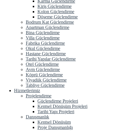
Karma Güçlendirme
Kiriş Güçlendirme
Kolon Güçlendirme
Döşeme Güçlendirme
Bodrum Kat Güçlendirme
Apartman Güçlendirme
Bina Güçlendirme
Villa Güçlendirme
Fabrika Güçlendirme
Okul Güçlendirme
Hastane Güçlendirme
Tarihi Yapılar Güçlendirme
Otel Güçlendirme
Avm Güçlendirme
Köprü Güçlendirme
Viyadük Güçlendirme
Tabliye Güçlendirme
Hizmetlerimiz
Projelendirme
Güçlendirme Projeleri
Kentsel Dönüşüm Projeleri
Tarihi Yapı Projeleri
Danışmanlık
Kentsel Dönüşüm
Proje Danışmanlığı