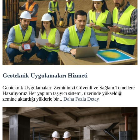
Geoteknik Uygulamaları Hizmeti
Geoteknik Uygulamaları: Zemininizi Güvenli ve Sağlam Temellere
Hazırlıyoruz Her yapının taşıyıcı sistemi, üzerinde yükseldiği
zemine aktardığı yüklerle bir...
Daha Fazla Detay