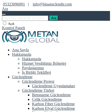
05323096091
|
info@binaguclendir.com
Ara
Ara
Açık
Kontrol Paneli
Ana Sayfa
Hakkımızda
Hakkımızda
Hizmet Verdiğimiz Bölgeler
Paydaşlarımız
İş Birliği Teklifleri
Güçlendirme
Güçlendirme Projesi
Güçlendirme Uygulamaları
Güçlendirme Türleri
Betonarme Güçlendirme
Çelik Güçlendirme
Karbon Fiber Güçlendirme
Karbon Elyaf Güçlendirme