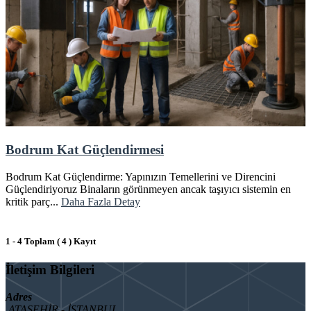
Bodrum Kat Güçlendirmesi
Bodrum Kat Güçlendirme: Yapınızın Temellerini ve Direncini
Güçlendiriyoruz Binaların görünmeyen ancak taşıyıcı sistemin en
kritik parç...
Daha Fazla Detay
1 - 4 Toplam ( 4 ) Kayıt
İletişim Bilgileri
Adres
ATAŞEHİR - İSTANBUL