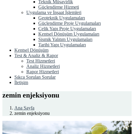
Teknik Müşavirlik
Güçlendirme Hizmeti
Uygulama ve İnşaat İşlemleri
Geoteknik Uygulamaları
Güçlendirme Proje Uygulamaları
Çelik Yapı Proje Uygulamaları
Kentsel Dönüşüm Uygulamaları
Sismik Yalıtım Uygulamaları
Tarihi Yapı Uygulamaları
Kentsel Dönüşüm
Test & Analiz & Rapor
Test Hizmetleri
Analiz Hizmetleri
Rapor Hizmetleri
Sıkca Sorulan Sorular
İletişim
zemin enjeksiyonu
Ana Sayfa
zemin enjeksiyonu