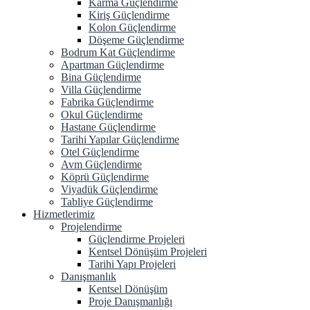
Karma Güçlendirme
Kiriş Güçlendirme
Kolon Güçlendirme
Döşeme Güçlendirme
Bodrum Kat Güçlendirme
Apartman Güçlendirme
Bina Güçlendirme
Villa Güçlendirme
Fabrika Güçlendirme
Okul Güçlendirme
Hastane Güçlendirme
Tarihi Yapılar Güçlendirme
Otel Güçlendirme
Avm Güçlendirme
Köprü Güçlendirme
Viyadük Güçlendirme
Tabliye Güçlendirme
Hizmetlerimiz
Projelendirme
Güçlendirme Projeleri
Kentsel Dönüşüm Projeleri
Tarihi Yapı Projeleri
Danışmanlık
Kentsel Dönüşüm
Proje Danışmanlığı