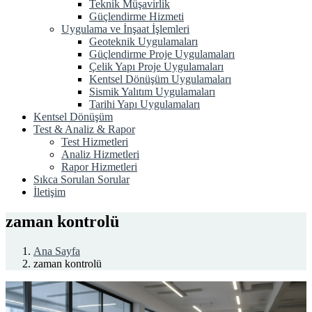
Teknik Müşavirlik
Güçlendirme Hizmeti
Uygulama ve İnşaat İşlemleri
Geoteknik Uygulamaları
Güçlendirme Proje Uygulamaları
Çelik Yapı Proje Uygulamaları
Kentsel Dönüşüm Uygulamaları
Sismik Yalıtım Uygulamaları
Tarihi Yapı Uygulamaları
Kentsel Dönüşüm
Test & Analiz & Rapor
Test Hizmetleri
Analiz Hizmetleri
Rapor Hizmetleri
Sıkca Sorulan Sorular
İletişim
zaman kontrolü
Ana Sayfa
zaman kontrolü