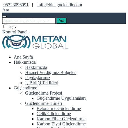
05323096091
|
info@binaguclendir.com
Ara
Ara
Açık
Kontrol Paneli
Ana Sayfa
Hakkımızda
Hakkımızda
Hizmet Verdiğimiz Bölgeler
Paydaşlarımız
İş Birliği Teklifleri
Güçlendirme
Güçlendirme Projesi
Güçlendirme Uygulamaları
Güçlendirme Türleri
Betonarme Güçlendirme
Çelik Güçlendirme
Karbon Fiber Güçlendirme
Karbon Elyaf Güçlendirme