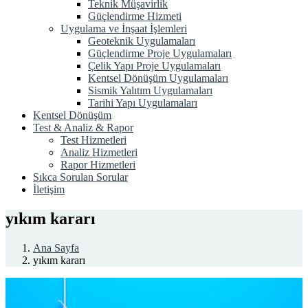
Teknik Müşavirlik
Güçlendirme Hizmeti
Uygulama ve İnşaat İşlemleri
Geoteknik Uygulamaları
Güçlendirme Proje Uygulamaları
Çelik Yapı Proje Uygulamaları
Kentsel Dönüşüm Uygulamaları
Sismik Yalıtım Uygulamaları
Tarihi Yapı Uygulamaları
Kentsel Dönüşüm
Test & Analiz & Rapor
Test Hizmetleri
Analiz Hizmetleri
Rapor Hizmetleri
Sıkca Sorulan Sorular
İletişim
yıkım kararı
Ana Sayfa
yıkım kararı