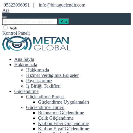
05323096091
|
info@binaguclendir.com
Ara
Ara
Açık
Kontrol Paneli
Ana Sayfa
Hakkımızda
Hakkımızda
Hizmet Verdiğimiz Bölgeler
Paydaşlarımız
İş Birliği Teklifleri
Güçlendirme
Güçlendirme Projesi
Güçlendirme Uygulamaları
Güçlendirme Türleri
Betonarme Güçlendirme
Çelik Güçlendirme
Karbon Fiber Güçlendirme
Karbon Elyaf Güçlendirme