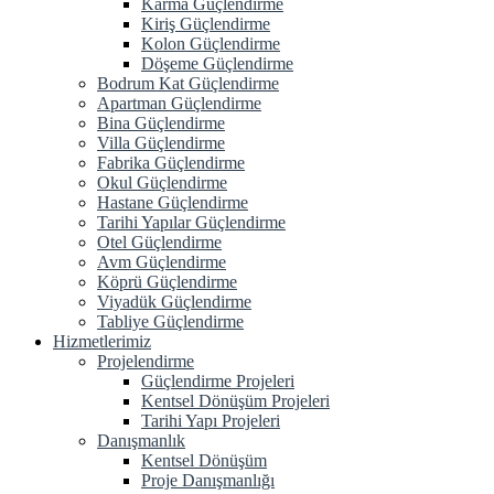
Karma Güçlendirme
Kiriş Güçlendirme
Kolon Güçlendirme
Döşeme Güçlendirme
Bodrum Kat Güçlendirme
Apartman Güçlendirme
Bina Güçlendirme
Villa Güçlendirme
Fabrika Güçlendirme
Okul Güçlendirme
Hastane Güçlendirme
Tarihi Yapılar Güçlendirme
Otel Güçlendirme
Avm Güçlendirme
Köprü Güçlendirme
Viyadük Güçlendirme
Tabliye Güçlendirme
Hizmetlerimiz
Projelendirme
Güçlendirme Projeleri
Kentsel Dönüşüm Projeleri
Tarihi Yapı Projeleri
Danışmanlık
Kentsel Dönüşüm
Proje Danışmanlığı