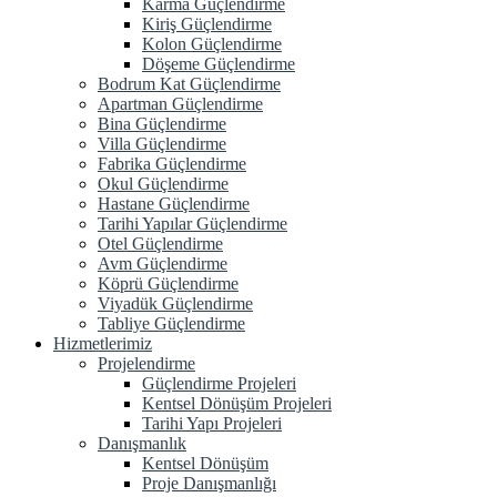
Karma Güçlendirme
Kiriş Güçlendirme
Kolon Güçlendirme
Döşeme Güçlendirme
Bodrum Kat Güçlendirme
Apartman Güçlendirme
Bina Güçlendirme
Villa Güçlendirme
Fabrika Güçlendirme
Okul Güçlendirme
Hastane Güçlendirme
Tarihi Yapılar Güçlendirme
Otel Güçlendirme
Avm Güçlendirme
Köprü Güçlendirme
Viyadük Güçlendirme
Tabliye Güçlendirme
Hizmetlerimiz
Projelendirme
Güçlendirme Projeleri
Kentsel Dönüşüm Projeleri
Tarihi Yapı Projeleri
Danışmanlık
Kentsel Dönüşüm
Proje Danışmanlığı