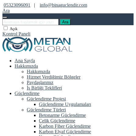
05323096091
|
info@binaguclendir.com
Ara
Ara
Açık
Kontrol Paneli
Ana Sayfa
Hakkımızda
Hakkımızda
Hizmet Verdiğimiz Bölgeler
Paydaşlarımız
İş Birliği Teklifleri
Güçlendirme
Güçlendirme Projesi
Güçlendirme Uygulamaları
Güçlendirme Türleri
Betonarme Güçlendirme
Çelik Güçlendirme
Karbon Fiber Güçlendirme
Karbon Elyaf Güçlendirme