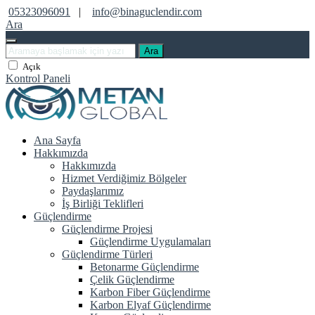
05323096091
|
info@binaguclendir.com
Ara
Ara
Açık
Kontrol Paneli
Ana Sayfa
Hakkımızda
Hakkımızda
Hizmet Verdiğimiz Bölgeler
Paydaşlarımız
İş Birliği Teklifleri
Güçlendirme
Güçlendirme Projesi
Güçlendirme Uygulamaları
Güçlendirme Türleri
Betonarme Güçlendirme
Çelik Güçlendirme
Karbon Fiber Güçlendirme
Karbon Elyaf Güçlendirme