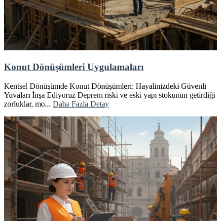
Konut Dönüşümleri Uygulamaları
Kentsel Dönüşümde Konut Dönüşümleri: Hayalinizdeki Güvenli
Yuvaları İnşa Ediyoruz Deprem riski ve eski yapı stokunun getirdiği
zorluklar, mo...
Daha Fazla Detay