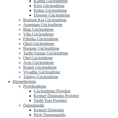
Karma Güçlendirme
Kiriş Güçlendirme
Kolon Güçlendirme
Döşeme Güçlendirme
Bodrum Kat Güçlendirme
Apartman Güçlendirme
Bina Güçlendirme
Villa Güçlendirme
Fabrika Güçlendirme
Okul Güçlendirme
Hastane Güçlendirme
Tarihi Yapılar Güçlendirme
Otel Güçlendirme
Avm Güçlendirme
Köprü Güçlendirme
Viyadük Güçlendirme
Tabliye Güçlendirme
Hizmetlerimiz
Projelendirme
Güçlendirme Projeleri
Kentsel Dönüşüm Projeleri
Tarihi Yapı Projeleri
Danışmanlık
Kentsel Dönüşüm
Proje Danışmanlığı