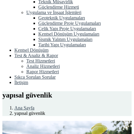
Teknik Müşavirlik
Güçlendirme Hizmeti
Uygulama ve İnşaat İşlemleri
Geoteknik Uygulamaları
Güçlendirme Proje Uygulamaları
Çelik Yapı Proje Uygulamaları
Kentsel Dönüşüm Uygulamaları
Sismik Yalıtım Uygulamaları
Tarihi Yapı Uygulamaları
Kentsel Dönüşüm
Test & Analiz & Rapor
Test Hizmetleri
Analiz Hizmetleri
Rapor Hizmetleri
Sıkca Sorulan Sorular
İletişim
yapısal güvenlik
Ana Sayfa
yapısal güvenlik