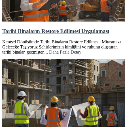
Tarihi Binaların Restore Edilmesi Uygulaması
Kentsel Dönüşümde Tarihi Binaların Restore Edilmesi: Mirasımızı
Geleceğe Taşıyoruz Şehirlerimizin kimliğini ve ruhunu oluşturan
tarihi binalar, geçmişten...
Daha Fazla Detay