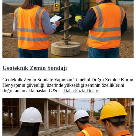
Geoteknik Zemin Sondajı
Geoteknik Zemin Sondajı: Yapınızın Temelini Doğru Zemine Kurun
Her yapının güvenliği, üzerinde yükseldiği zeminin özelliklerini
doğru anlamakla başlar. G&o...
Daha Fazla Detay