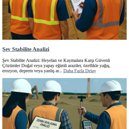
Şev Stabilite Analizi
Şev Stabilite Analizi: Heyelan ve Kaymalara Karşı Güvenli
Çözümler Doğal veya yapay eğimli araziler, özellikle yağış,
erozyon, deprem veya yanlış ar...
Daha Fazla Detay