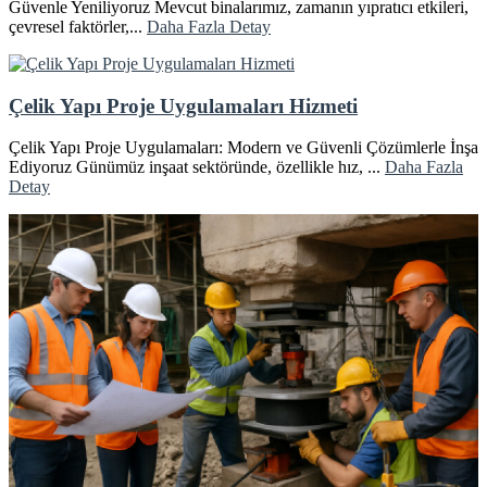
Güvenle Yeniliyoruz Mevcut binalarımız, zamanın yıpratıcı etkileri,
çevresel faktörler,...
Daha Fazla Detay
Çelik Yapı Proje Uygulamaları Hizmeti
Çelik Yapı Proje Uygulamaları: Modern ve Güvenli Çözümlerle İnşa
Ediyoruz Günümüz inşaat sektöründe, özellikle hız, ...
Daha Fazla
Detay