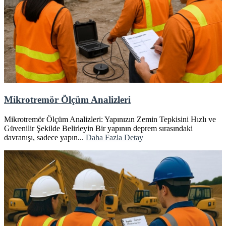
Mikrotremör Ölçüm Analizleri
Mikrotremör Ölçüm Analizleri: Yapınızın Zemin Tepkisini Hızlı ve
Güvenilir Şekilde Belirleyin Bir yapının deprem sırasındaki
davranışı, sadece yapın...
Daha Fazla Detay