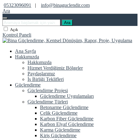
05323096091
|
info@binaguclendir.com
Ara
Ara
Açık
Kontrol Paneli
Ana Sayfa
Hakkımızda
Hakkımızda
Hizmet Verdiğimiz Bölgeler
Paydaşlarımız
İş Birliği Teklifleri
Güçlendirme
Güçlendirme Projesi
Güçlendirme Uygulamaları
Güçlendirme Türleri
Betonarme Güçlendirme
Çelik Güçlendirme
Karbon Fiber Güçlendirme
Karbon Elyaf Güçlendirme
Karma Güçlendirme
Kiriş Güçlendirme