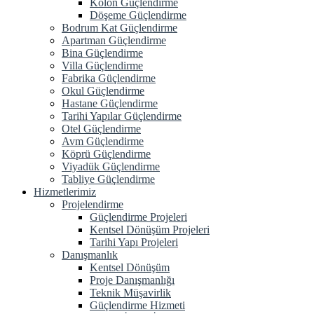
Kolon Güçlendirme
Döşeme Güçlendirme
Bodrum Kat Güçlendirme
Apartman Güçlendirme
Bina Güçlendirme
Villa Güçlendirme
Fabrika Güçlendirme
Okul Güçlendirme
Hastane Güçlendirme
Tarihi Yapılar Güçlendirme
Otel Güçlendirme
Avm Güçlendirme
Köprü Güçlendirme
Viyadük Güçlendirme
Tabliye Güçlendirme
Hizmetlerimiz
Projelendirme
Güçlendirme Projeleri
Kentsel Dönüşüm Projeleri
Tarihi Yapı Projeleri
Danışmanlık
Kentsel Dönüşüm
Proje Danışmanlığı
Teknik Müşavirlik
Güçlendirme Hizmeti