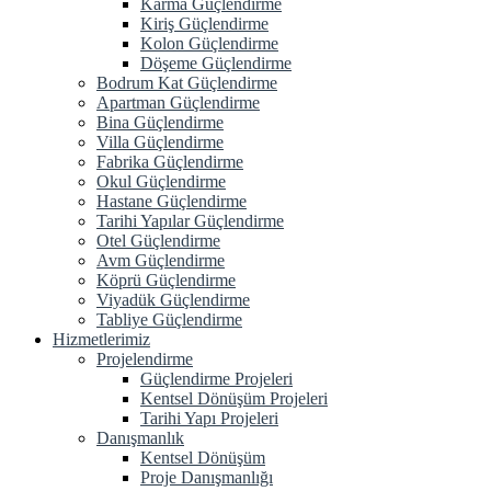
Karma Güçlendirme
Kiriş Güçlendirme
Kolon Güçlendirme
Döşeme Güçlendirme
Bodrum Kat Güçlendirme
Apartman Güçlendirme
Bina Güçlendirme
Villa Güçlendirme
Fabrika Güçlendirme
Okul Güçlendirme
Hastane Güçlendirme
Tarihi Yapılar Güçlendirme
Otel Güçlendirme
Avm Güçlendirme
Köprü Güçlendirme
Viyadük Güçlendirme
Tabliye Güçlendirme
Hizmetlerimiz
Projelendirme
Güçlendirme Projeleri
Kentsel Dönüşüm Projeleri
Tarihi Yapı Projeleri
Danışmanlık
Kentsel Dönüşüm
Proje Danışmanlığı