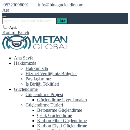
05323096091
|
info@binaguclendir.com
Ara
Ara
Açık
Kontrol Paneli
Ana Sayfa
Hakkımızda
Hakkımızda
Hizmet Verdiğimiz Bölgeler
Paydaşlarımız
İş Birliği Teklifleri
Güçlendirme
Güçlendirme Projesi
Güçlendirme Uygulamaları
Güçlendirme Türleri
Betonarme Güçlendirme
Çelik Güçlendirme
Karbon Fiber Güçlendirme
Karbon Elyaf Güçlendirme