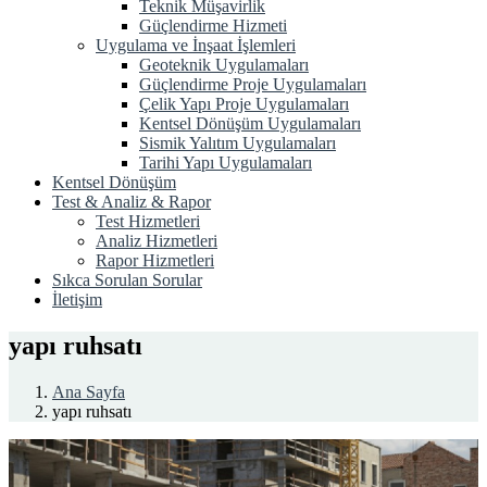
Teknik Müşavirlik
Güçlendirme Hizmeti
Uygulama ve İnşaat İşlemleri
Geoteknik Uygulamaları
Güçlendirme Proje Uygulamaları
Çelik Yapı Proje Uygulamaları
Kentsel Dönüşüm Uygulamaları
Sismik Yalıtım Uygulamaları
Tarihi Yapı Uygulamaları
Kentsel Dönüşüm
Test & Analiz & Rapor
Test Hizmetleri
Analiz Hizmetleri
Rapor Hizmetleri
Sıkca Sorulan Sorular
İletişim
yapı ruhsatı
Ana Sayfa
yapı ruhsatı