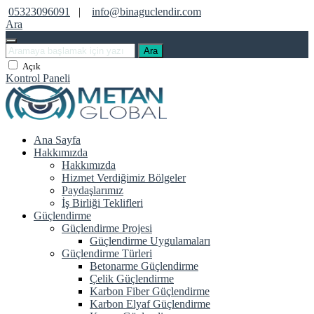
05323096091
|
info@binaguclendir.com
Ara
Ara
Açık
Kontrol Paneli
Ana Sayfa
Hakkımızda
Hakkımızda
Hizmet Verdiğimiz Bölgeler
Paydaşlarımız
İş Birliği Teklifleri
Güçlendirme
Güçlendirme Projesi
Güçlendirme Uygulamaları
Güçlendirme Türleri
Betonarme Güçlendirme
Çelik Güçlendirme
Karbon Fiber Güçlendirme
Karbon Elyaf Güçlendirme