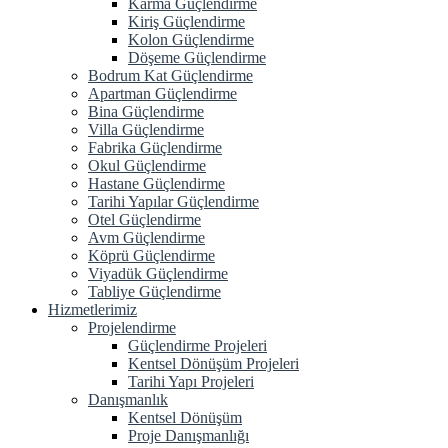
Karma Güçlendirme
Kiriş Güçlendirme
Kolon Güçlendirme
Döşeme Güçlendirme
Bodrum Kat Güçlendirme
Apartman Güçlendirme
Bina Güçlendirme
Villa Güçlendirme
Fabrika Güçlendirme
Okul Güçlendirme
Hastane Güçlendirme
Tarihi Yapılar Güçlendirme
Otel Güçlendirme
Avm Güçlendirme
Köprü Güçlendirme
Viyadük Güçlendirme
Tabliye Güçlendirme
Hizmetlerimiz
Projelendirme
Güçlendirme Projeleri
Kentsel Dönüşüm Projeleri
Tarihi Yapı Projeleri
Danışmanlık
Kentsel Dönüşüm
Proje Danışmanlığı