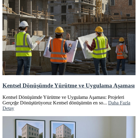
Kentsel Dönüşümde Yürütme ve Uygulama Aşaması
Kentsel Dönüşümde Yürütme ve Uygulama Aşaması: Projeleri
Gerçeğe Dönüştürüyoruz Kentsel dönüşümün en so...
Daha Fazla
Detay