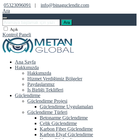
05323096091
|
info@binaguclendir.com
Ara
Ara
Açık
Kontrol Paneli
Ana Sayfa
Hakkımızda
Hakkımızda
Hizmet Verdiğimiz Bölgeler
Paydaşlarımız
İş Birliği Teklifleri
Güçlendirme
Güçlendirme Projesi
Güçlendirme Uygulamaları
Güçlendirme Türleri
Betonarme Güçlendirme
Çelik Güçlendirme
Karbon Fiber Güçlendirme
Karbon Elyaf Güçlendirme