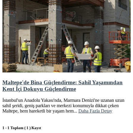
Maltepe'de Bina Güçlendirme: Sahil Yaşamından
Kent İçi Dokuyu Güçlendirme
İstanbul'un Anadolu Yakası'nda, Marmara Denizi'ne uzanan uzun
sahil şeridi, geniş parkları ve merkezi konumuyla dikkat çeken
Maltepe, hem hareketli bir yaşam hem...
Daha Fazla Detay
1 - 1 Toplam ( 1 ) Kayıt