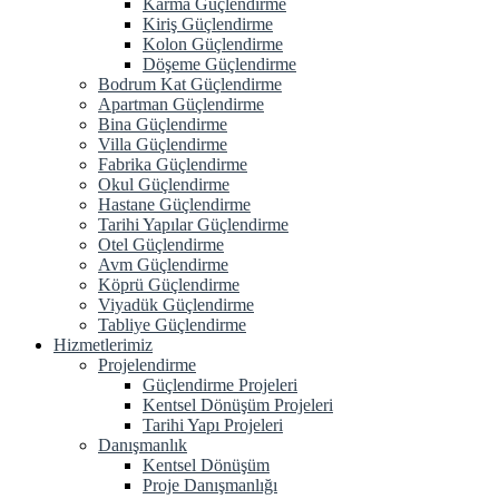
Karma Güçlendirme
Kiriş Güçlendirme
Kolon Güçlendirme
Döşeme Güçlendirme
Bodrum Kat Güçlendirme
Apartman Güçlendirme
Bina Güçlendirme
Villa Güçlendirme
Fabrika Güçlendirme
Okul Güçlendirme
Hastane Güçlendirme
Tarihi Yapılar Güçlendirme
Otel Güçlendirme
Avm Güçlendirme
Köprü Güçlendirme
Viyadük Güçlendirme
Tabliye Güçlendirme
Hizmetlerimiz
Projelendirme
Güçlendirme Projeleri
Kentsel Dönüşüm Projeleri
Tarihi Yapı Projeleri
Danışmanlık
Kentsel Dönüşüm
Proje Danışmanlığı