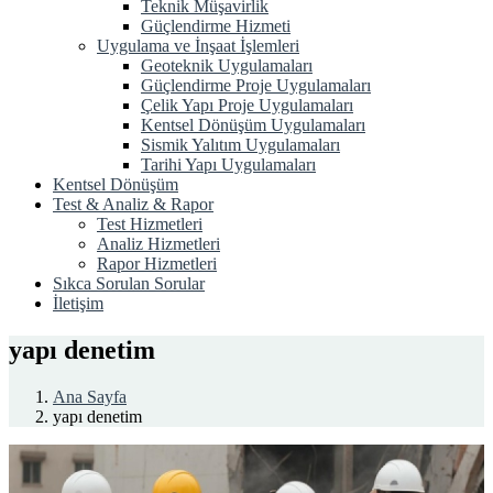
Teknik Müşavirlik
Güçlendirme Hizmeti
Uygulama ve İnşaat İşlemleri
Geoteknik Uygulamaları
Güçlendirme Proje Uygulamaları
Çelik Yapı Proje Uygulamaları
Kentsel Dönüşüm Uygulamaları
Sismik Yalıtım Uygulamaları
Tarihi Yapı Uygulamaları
Kentsel Dönüşüm
Test & Analiz & Rapor
Test Hizmetleri
Analiz Hizmetleri
Rapor Hizmetleri
Sıkca Sorulan Sorular
İletişim
yapı denetim
Ana Sayfa
yapı denetim