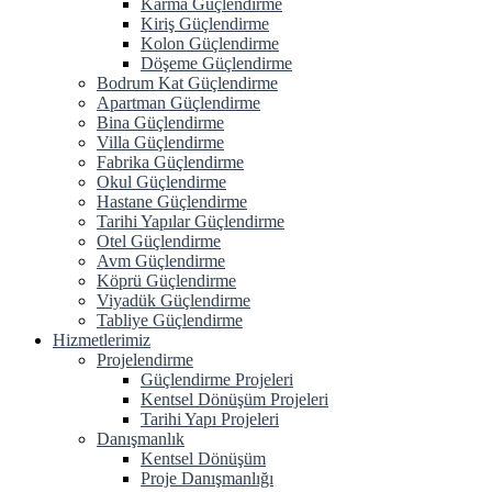
Karma Güçlendirme
Kiriş Güçlendirme
Kolon Güçlendirme
Döşeme Güçlendirme
Bodrum Kat Güçlendirme
Apartman Güçlendirme
Bina Güçlendirme
Villa Güçlendirme
Fabrika Güçlendirme
Okul Güçlendirme
Hastane Güçlendirme
Tarihi Yapılar Güçlendirme
Otel Güçlendirme
Avm Güçlendirme
Köprü Güçlendirme
Viyadük Güçlendirme
Tabliye Güçlendirme
Hizmetlerimiz
Projelendirme
Güçlendirme Projeleri
Kentsel Dönüşüm Projeleri
Tarihi Yapı Projeleri
Danışmanlık
Kentsel Dönüşüm
Proje Danışmanlığı