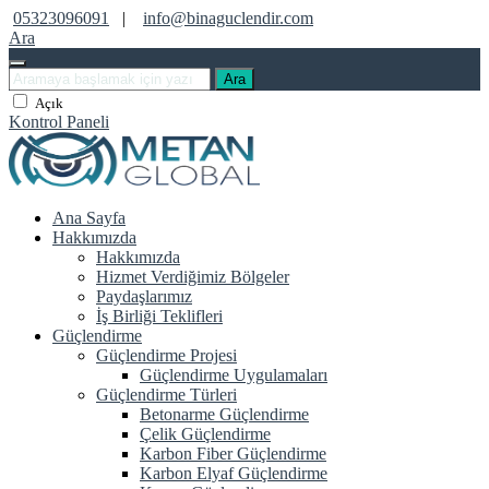
05323096091
|
info@binaguclendir.com
Ara
Ara
Açık
Kontrol Paneli
Ana Sayfa
Hakkımızda
Hakkımızda
Hizmet Verdiğimiz Bölgeler
Paydaşlarımız
İş Birliği Teklifleri
Güçlendirme
Güçlendirme Projesi
Güçlendirme Uygulamaları
Güçlendirme Türleri
Betonarme Güçlendirme
Çelik Güçlendirme
Karbon Fiber Güçlendirme
Karbon Elyaf Güçlendirme