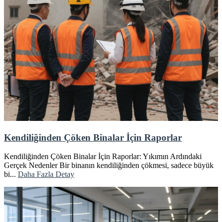
Kendiliğinden Çöken Binalar İçin Raporlar
Kendiliğinden Çöken Binalar İçin Raporlar: Yıkımın Ardındaki
Gerçek Nedenler Bir binanın kendiliğinden çökmesi, sadece büyük
bi...
Daha Fazla Detay