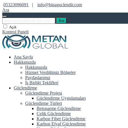
05323096091
|
info@binaguclendir.com
Ara
Ara
Açık
Kontrol Paneli
Ana Sayfa
Hakkımızda
Hakkımızda
Hizmet Verdiğimiz Bölgeler
Paydaşlarımız
İş Birliği Teklifleri
Güçlendirme
Güçlendirme Projesi
Güçlendirme Uygulamaları
Güçlendirme Türleri
Betonarme Güçlendirme
Çelik Güçlendirme
Karbon Fiber Güçlendirme
Karbon Elyaf Güçlendirme