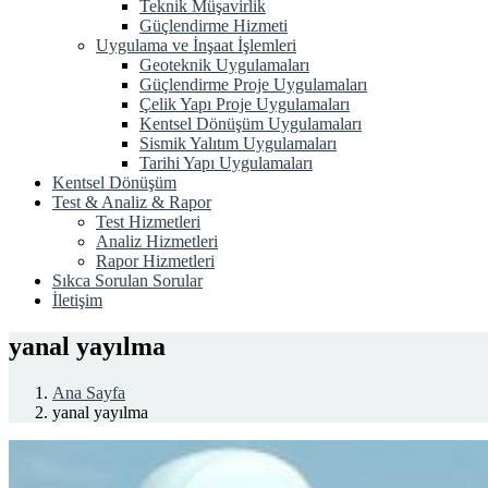
Teknik Müşavirlik
Güçlendirme Hizmeti
Uygulama ve İnşaat İşlemleri
Geoteknik Uygulamaları
Güçlendirme Proje Uygulamaları
Çelik Yapı Proje Uygulamaları
Kentsel Dönüşüm Uygulamaları
Sismik Yalıtım Uygulamaları
Tarihi Yapı Uygulamaları
Kentsel Dönüşüm
Test & Analiz & Rapor
Test Hizmetleri
Analiz Hizmetleri
Rapor Hizmetleri
Sıkca Sorulan Sorular
İletişim
yanal yayılma
Ana Sayfa
yanal yayılma