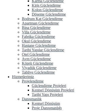
Karma Güçlendirme
Kiriş Güçlendirme
Kolon Güçlendirme
Döşeme Güçlendirme
Bodrum Kat Güçlendirme
Apartman Güçlendirme
Bina Güçlendirme
Villa Güçlendirme
Fabrika Güçlendirme
Okul Güçlendirme
Hastane Güçlendirme
Tarihi Yapılar Güçlendirme
Otel Güçlendirme
Avm Güçlendirme
Köprü Güçlendirme
Viyadük Güçlendirme
Tabliye Güçlendirme
Hizmetlerimiz
Projelendirme
Güçlendirme Projeleri
Kentsel Dönüşüm Projeleri
Tarihi Yapı Projeleri
Danışmanlık
Kentsel Dönüşüm
Proje Danışmanlığı