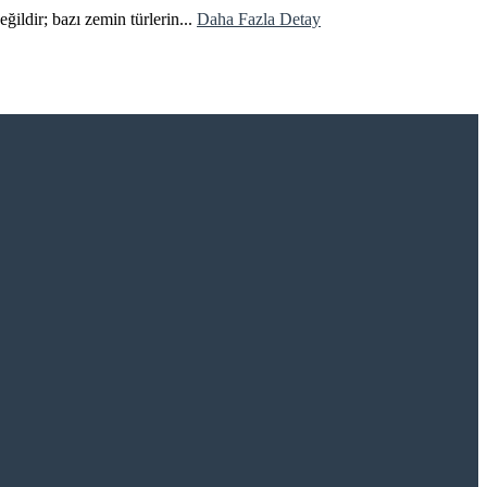
ildir; bazı zemin türlerin...
Daha Fazla Detay