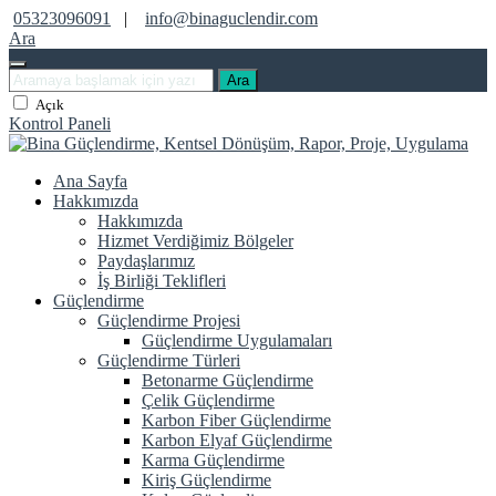
05323096091
|
info@binaguclendir.com
Ara
Ara
Açık
Kontrol Paneli
Ana Sayfa
Hakkımızda
Hakkımızda
Hizmet Verdiğimiz Bölgeler
Paydaşlarımız
İş Birliği Teklifleri
Güçlendirme
Güçlendirme Projesi
Güçlendirme Uygulamaları
Güçlendirme Türleri
Betonarme Güçlendirme
Çelik Güçlendirme
Karbon Fiber Güçlendirme
Karbon Elyaf Güçlendirme
Karma Güçlendirme
Kiriş Güçlendirme