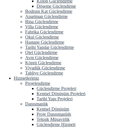
Kolon Güçlendirme
Döşeme Güçlendirme
Bodrum Kat Güçlendirme
Apartman Güçlendirme
Bina Güçlendirme
Villa Güçlendirme
Fabrika Güçlendirme
Okul Güçlendirme
Hastane Güçlendirme
Tarihi Yapılar Güçlendirme
Otel Güçlendirme
Avm Güçlendirme
Köprü Güçlendirme
Viyadük Güçlendirme
Tabliye Güçlendirme
Hizmetlerimiz
Projelendirme
Güçlendirme Projeleri
Kentsel Dönüşüm Projeleri
Tarihi Yapı Projeleri
Danışmanlık
Kentsel Dönüşüm
Proje Danışmanlığı
Teknik Müşavirlik
Güçlendirme Hizmeti