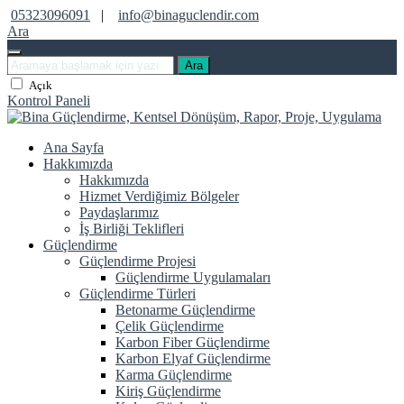
05323096091
|
info@binaguclendir.com
Ara
Ara
Açık
Kontrol Paneli
Ana Sayfa
Hakkımızda
Hakkımızda
Hizmet Verdiğimiz Bölgeler
Paydaşlarımız
İş Birliği Teklifleri
Güçlendirme
Güçlendirme Projesi
Güçlendirme Uygulamaları
Güçlendirme Türleri
Betonarme Güçlendirme
Çelik Güçlendirme
Karbon Fiber Güçlendirme
Karbon Elyaf Güçlendirme
Karma Güçlendirme
Kiriş Güçlendirme