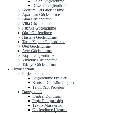
Kolon Güçlendirme
Döşeme Güçlendirme
Bodrum Kat Güçlendirme
Apartman Güçlendirme
Bina Güçlendirme
Villa Güçlendirme
Fabrika Güçlendirme
Okul Güçlendirme
Hastane Güçlendirme
Tarihi Yapılar Güçlendirme
Otel Güçlendirme
Avm Güçlendirme
Köprü Güçlendirme
Viyadük Güçlendirme
Tabliye Güçlendirme
Hizmetlerimiz
Projelendirme
Güçlendirme Projeleri
Kentsel Dönüşüm Projeleri
Tarihi Yapı Projeleri
Danışmanlık
Kentsel Dönüşüm
Proje Danışmanlığı
Teknik Müşavirlik
Güçlendirme Hizmeti