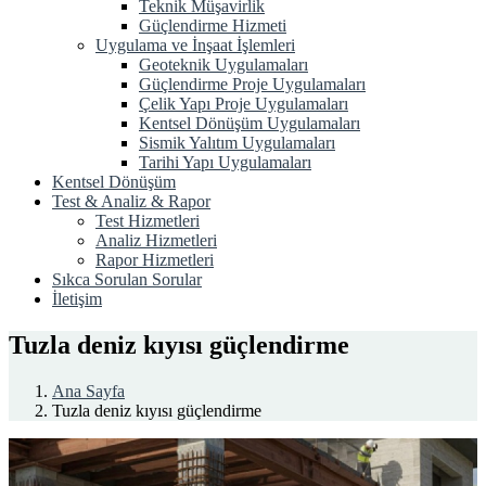
Teknik Müşavirlik
Güçlendirme Hizmeti
Uygulama ve İnşaat İşlemleri
Geoteknik Uygulamaları
Güçlendirme Proje Uygulamaları
Çelik Yapı Proje Uygulamaları
Kentsel Dönüşüm Uygulamaları
Sismik Yalıtım Uygulamaları
Tarihi Yapı Uygulamaları
Kentsel Dönüşüm
Test & Analiz & Rapor
Test Hizmetleri
Analiz Hizmetleri
Rapor Hizmetleri
Sıkca Sorulan Sorular
İletişim
Tuzla deniz kıyısı güçlendirme
Ana Sayfa
Tuzla deniz kıyısı güçlendirme