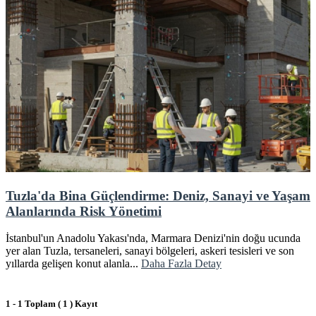
Tuzla'da Bina Güçlendirme: Deniz, Sanayi ve Yaşam
Alanlarında Risk Yönetimi
İstanbul'un Anadolu Yakası'nda, Marmara Denizi'nin doğu ucunda
yer alan Tuzla, tersaneleri, sanayi bölgeleri, askeri tesisleri ve son
yıllarda gelişen konut alanla...
Daha Fazla Detay
1 - 1 Toplam ( 1 ) Kayıt