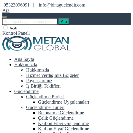
05323096091
|
info@binaguclendir.com
Ara
Ara
Açık
Kontrol Paneli
Ana Sayfa
Hakkımızda
Hakkımızda
Hizmet Verdiğimiz Bölgeler
Paydaşlarımız
İş Birliği Teklifleri
Güçlendirme
Güçlendirme Projesi
Güçlendirme Uygulamaları
Güçlendirme Türleri
Betonarme Güçlendirme
Çelik Güçlendirme
Karbon Fiber Güçlendirme
Karbon Elyaf Güçlendirme