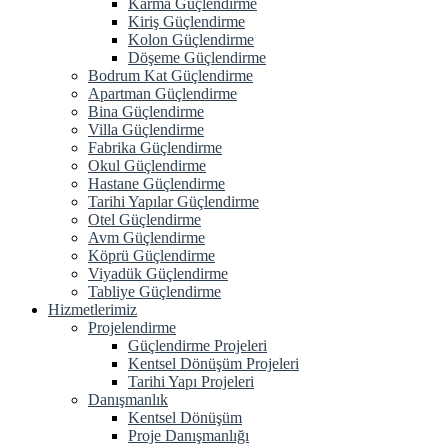
Karma Güçlendirme
Kiriş Güçlendirme
Kolon Güçlendirme
Döşeme Güçlendirme
Bodrum Kat Güçlendirme
Apartman Güçlendirme
Bina Güçlendirme
Villa Güçlendirme
Fabrika Güçlendirme
Okul Güçlendirme
Hastane Güçlendirme
Tarihi Yapılar Güçlendirme
Otel Güçlendirme
Avm Güçlendirme
Köprü Güçlendirme
Viyadük Güçlendirme
Tabliye Güçlendirme
Hizmetlerimiz
Projelendirme
Güçlendirme Projeleri
Kentsel Dönüşüm Projeleri
Tarihi Yapı Projeleri
Danışmanlık
Kentsel Dönüşüm
Proje Danışmanlığı