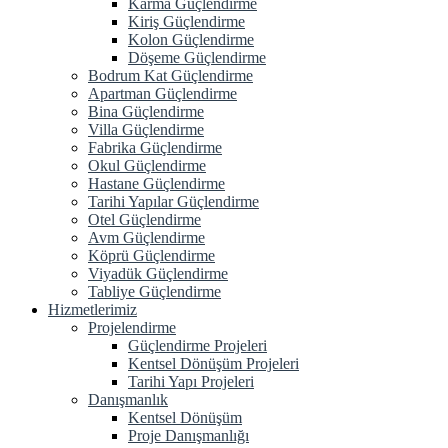
Karma Güçlendirme
Kiriş Güçlendirme
Kolon Güçlendirme
Döşeme Güçlendirme
Bodrum Kat Güçlendirme
Apartman Güçlendirme
Bina Güçlendirme
Villa Güçlendirme
Fabrika Güçlendirme
Okul Güçlendirme
Hastane Güçlendirme
Tarihi Yapılar Güçlendirme
Otel Güçlendirme
Avm Güçlendirme
Köprü Güçlendirme
Viyadük Güçlendirme
Tabliye Güçlendirme
Hizmetlerimiz
Projelendirme
Güçlendirme Projeleri
Kentsel Dönüşüm Projeleri
Tarihi Yapı Projeleri
Danışmanlık
Kentsel Dönüşüm
Proje Danışmanlığı