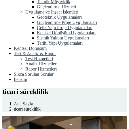
Teknik Müşavirlik
Güçlendirme Hizmeti
Uygulama ve İnşaat İşlemleri
Geoteknik Uygulamaları
Güçlendirme Proje Uygulamaları
Çelik Yapı Proje Uygulamaları
Kentsel Dönüşüm Uygulamaları
Sismik Yalıtım Uygulamaları
Tarihi Yapı Uygulamaları
Kentsel Dönüşüm
Test & Analiz & Rapor
Test Hizmetleri
Analiz Hizmetleri
Rapor Hizmetleri
Sıkca Sorulan Sorular
İletişim
ticari süreklilik
Ana Sayfa
ticari süreklilik