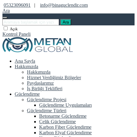
05323096091
|
info@binaguclendir.com
Ara
Ara
Açık
Kontrol Paneli
Ana Sayfa
Hakkımızda
Hakkımızda
Hizmet Verdiğimiz Bölgeler
Paydaşlarımız
İş Birliği Teklifleri
Güçlendirme
Güçlendirme Projesi
Güçlendirme Uygulamaları
Güçlendirme Türleri
Betonarme Güçlendirme
Çelik Güçlendirme
Karbon Fiber Güçlendirme
Karbon Elyaf Güçlendirme