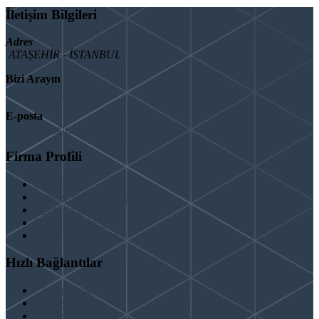
İletişim Bilgileri
Adres
ATAŞEHİR - İSTANBUL
Bizi Arayın
08503092901
E-posta
info@binaguclendir.com
Firma Profili
Hakkımızda
Hizmet Verdiğimiz Bölgeler
Paydaşlarımız
İş Birliği Teklifleri
Şartlar ve Koşullar
Hızlı Bağlantılar
Güçlendirme
Hizmetlerimiz
Kentsel Dönüşüm