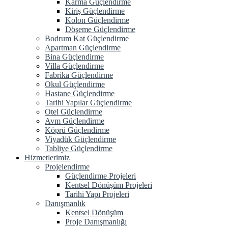
Karma Güçlendirme
Kiriş Güçlendirme
Kolon Güçlendirme
Döşeme Güçlendirme
Bodrum Kat Güçlendirme
Apartman Güçlendirme
Bina Güçlendirme
Villa Güçlendirme
Fabrika Güçlendirme
Okul Güçlendirme
Hastane Güçlendirme
Tarihi Yapılar Güçlendirme
Otel Güçlendirme
Avm Güçlendirme
Köprü Güçlendirme
Viyadük Güçlendirme
Tabliye Güçlendirme
Hizmetlerimiz
Projelendirme
Güçlendirme Projeleri
Kentsel Dönüşüm Projeleri
Tarihi Yapı Projeleri
Danışmanlık
Kentsel Dönüşüm
Proje Danışmanlığı