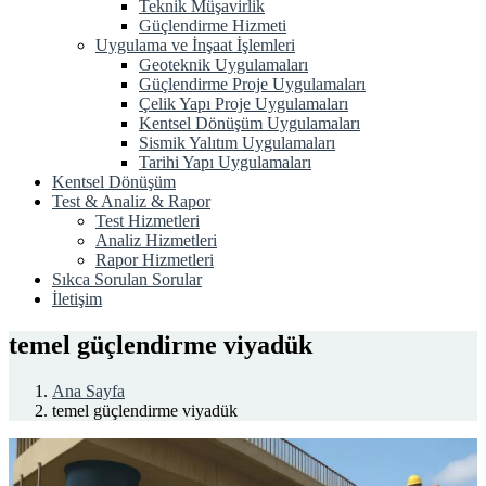
Teknik Müşavirlik
Güçlendirme Hizmeti
Uygulama ve İnşaat İşlemleri
Geoteknik Uygulamaları
Güçlendirme Proje Uygulamaları
Çelik Yapı Proje Uygulamaları
Kentsel Dönüşüm Uygulamaları
Sismik Yalıtım Uygulamaları
Tarihi Yapı Uygulamaları
Kentsel Dönüşüm
Test & Analiz & Rapor
Test Hizmetleri
Analiz Hizmetleri
Rapor Hizmetleri
Sıkca Sorulan Sorular
İletişim
temel güçlendirme viyadük
Ana Sayfa
temel güçlendirme viyadük