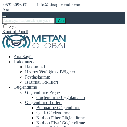
05323096091
|
info@binaguclendir.com
Ara
Ara
Açık
Kontrol Paneli
Ana Sayfa
Hakkımızda
Hakkımızda
Hizmet Verdiğimiz Bölgeler
Paydaşlarımız
İş Birliği Teklifleri
Güçlendirme
Güçlendirme Projesi
Güçlendirme Uygulamaları
Güçlendirme Türleri
Betonarme Güçlendirme
Çelik Güçlendirme
Karbon Fiber Güçlendirme
Karbon Elyaf Güçlendirme