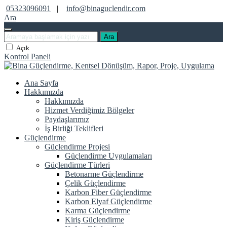
05323096091
|
info@binaguclendir.com
Ara
Ara
Açık
Kontrol Paneli
Ana Sayfa
Hakkımızda
Hakkımızda
Hizmet Verdiğimiz Bölgeler
Paydaşlarımız
İş Birliği Teklifleri
Güçlendirme
Güçlendirme Projesi
Güçlendirme Uygulamaları
Güçlendirme Türleri
Betonarme Güçlendirme
Çelik Güçlendirme
Karbon Fiber Güçlendirme
Karbon Elyaf Güçlendirme
Karma Güçlendirme
Kiriş Güçlendirme