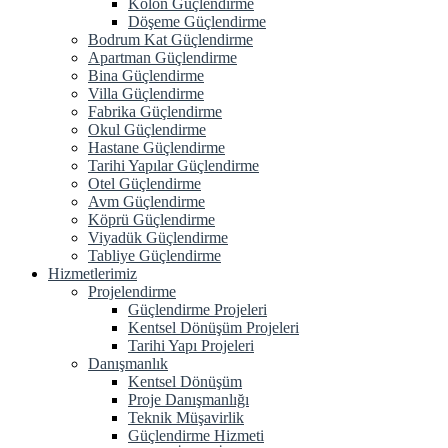
Kolon Güçlendirme
Döşeme Güçlendirme
Bodrum Kat Güçlendirme
Apartman Güçlendirme
Bina Güçlendirme
Villa Güçlendirme
Fabrika Güçlendirme
Okul Güçlendirme
Hastane Güçlendirme
Tarihi Yapılar Güçlendirme
Otel Güçlendirme
Avm Güçlendirme
Köprü Güçlendirme
Viyadük Güçlendirme
Tabliye Güçlendirme
Hizmetlerimiz
Projelendirme
Güçlendirme Projeleri
Kentsel Dönüşüm Projeleri
Tarihi Yapı Projeleri
Danışmanlık
Kentsel Dönüşüm
Proje Danışmanlığı
Teknik Müşavirlik
Güçlendirme Hizmeti