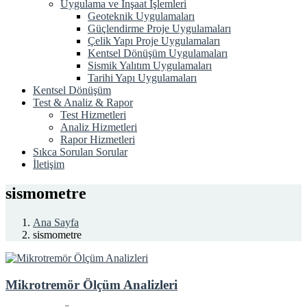
Uygulama ve İnşaat İşlemleri
Geoteknik Uygulamaları
Güçlendirme Proje Uygulamaları
Çelik Yapı Proje Uygulamaları
Kentsel Dönüşüm Uygulamaları
Sismik Yalıtım Uygulamaları
Tarihi Yapı Uygulamaları
Kentsel Dönüşüm
Test & Analiz & Rapor
Test Hizmetleri
Analiz Hizmetleri
Rapor Hizmetleri
Sıkca Sorulan Sorular
İletişim
sismometre
Ana Sayfa
sismometre
Mikrotremör Ölçüm Analizleri