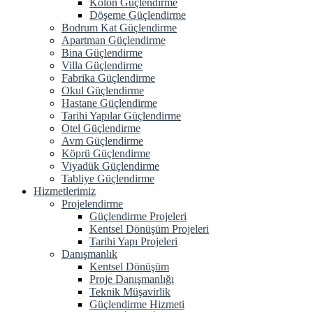
Kolon Güçlendirme
Döşeme Güçlendirme
Bodrum Kat Güçlendirme
Apartman Güçlendirme
Bina Güçlendirme
Villa Güçlendirme
Fabrika Güçlendirme
Okul Güçlendirme
Hastane Güçlendirme
Tarihi Yapılar Güçlendirme
Otel Güçlendirme
Avm Güçlendirme
Köprü Güçlendirme
Viyadük Güçlendirme
Tabliye Güçlendirme
Hizmetlerimiz
Projelendirme
Güçlendirme Projeleri
Kentsel Dönüşüm Projeleri
Tarihi Yapı Projeleri
Danışmanlık
Kentsel Dönüşüm
Proje Danışmanlığı
Teknik Müşavirlik
Güçlendirme Hizmeti