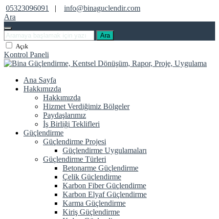
05323096091
|
info@binaguclendir.com
Ara
Ara
Açık
Kontrol Paneli
Ana Sayfa
Hakkımızda
Hakkımızda
Hizmet Verdiğimiz Bölgeler
Paydaşlarımız
İş Birliği Teklifleri
Güçlendirme
Güçlendirme Projesi
Güçlendirme Uygulamaları
Güçlendirme Türleri
Betonarme Güçlendirme
Çelik Güçlendirme
Karbon Fiber Güçlendirme
Karbon Elyaf Güçlendirme
Karma Güçlendirme
Kiriş Güçlendirme