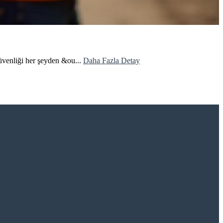
üvenliği her şeyden &ou...
Daha Fazla Detay