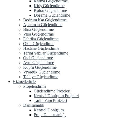
Karma Güçlendirme
Kiriş Güçlendirme
Kolon Güçlendirme
Döşeme Güçlendirme
Bodrum Kat Güçlendirme
Apartman Güçlendirme
Bina Güçlendirme
Villa Güçlendirme
Fabrika Güçlendirme
Okul Güçlendirme
Hastane Güçlendirme
Tarihi Yapılar Güçlendirme
Otel Güçlendirme
Avm Güçlendirme
Köprü Güçlendirme
Viyadük Güçlendirme
Tabliye Güçlendirme
Hizmetlerimiz
Projelendirme
Güçlendirme Projeleri
Kentsel Dönüşüm Projeleri
Tarihi Yapı Projeleri
Danışmanlık
Kentsel Dönüşüm
Proje Danışmanlığı