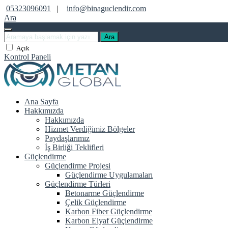
05323096091
|
info@binaguclendir.com
Ara
Ara
Açık
Kontrol Paneli
Ana Sayfa
Hakkımızda
Hakkımızda
Hizmet Verdiğimiz Bölgeler
Paydaşlarımız
İş Birliği Teklifleri
Güçlendirme
Güçlendirme Projesi
Güçlendirme Uygulamaları
Güçlendirme Türleri
Betonarme Güçlendirme
Çelik Güçlendirme
Karbon Fiber Güçlendirme
Karbon Elyaf Güçlendirme