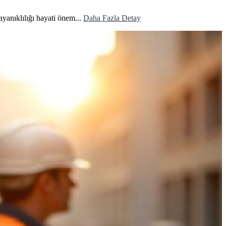
yanıklılığı hayati önem...
Daha Fazla Detay