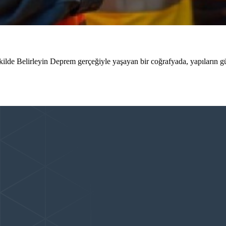
lde Belirleyin Deprem gerçeğiyle yaşayan bir coğrafyada, yapıların g