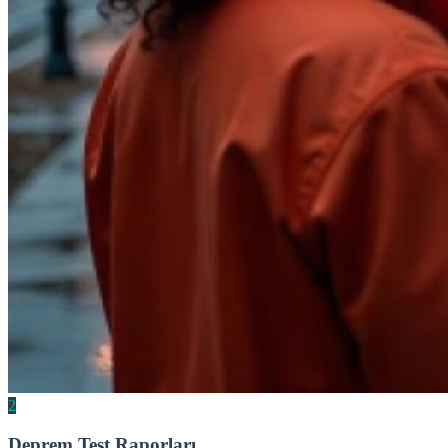
2
Deprem Test Raporları