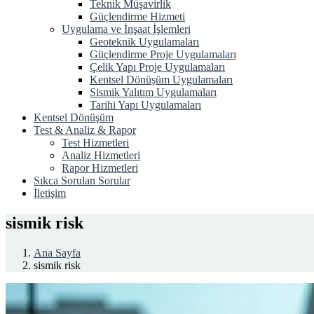
Teknik Müşavirlik
Güçlendirme Hizmeti
Uygulama ve İnşaat İşlemleri
Geoteknik Uygulamaları
Güçlendirme Proje Uygulamaları
Çelik Yapı Proje Uygulamaları
Kentsel Dönüşüm Uygulamaları
Sismik Yalıtım Uygulamaları
Tarihi Yapı Uygulamaları
Kentsel Dönüşüm
Test & Analiz & Rapor
Test Hizmetleri
Analiz Hizmetleri
Rapor Hizmetleri
Sıkca Sorulan Sorular
İletişim
sismik risk
Ana Sayfa
sismik risk