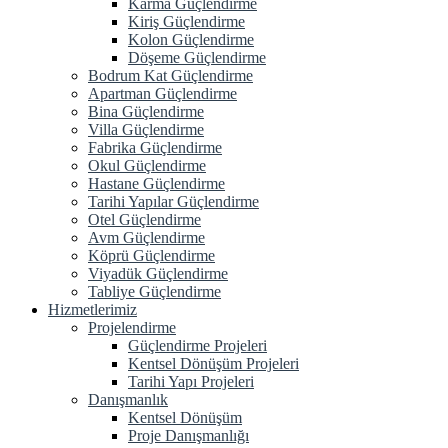
Karma Güçlendirme
Kiriş Güçlendirme
Kolon Güçlendirme
Döşeme Güçlendirme
Bodrum Kat Güçlendirme
Apartman Güçlendirme
Bina Güçlendirme
Villa Güçlendirme
Fabrika Güçlendirme
Okul Güçlendirme
Hastane Güçlendirme
Tarihi Yapılar Güçlendirme
Otel Güçlendirme
Avm Güçlendirme
Köprü Güçlendirme
Viyadük Güçlendirme
Tabliye Güçlendirme
Hizmetlerimiz
Projelendirme
Güçlendirme Projeleri
Kentsel Dönüşüm Projeleri
Tarihi Yapı Projeleri
Danışmanlık
Kentsel Dönüşüm
Proje Danışmanlığı