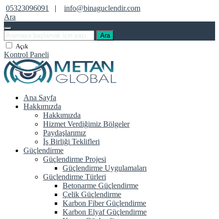
05323096091
|
info@binaguclendir.com
Ara
Ara
Açık
Kontrol Paneli
Ana Sayfa
Hakkımızda
Hakkımızda
Hizmet Verdiğimiz Bölgeler
Paydaşlarımız
İş Birliği Teklifleri
Güçlendirme
Güçlendirme Projesi
Güçlendirme Uygulamaları
Güçlendirme Türleri
Betonarme Güçlendirme
Çelik Güçlendirme
Karbon Fiber Güçlendirme
Karbon Elyaf Güçlendirme