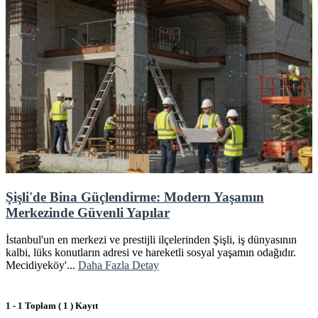
Şişli'de Bina Güçlendirme: Modern Yaşamın
Merkezinde Güvenli Yapılar
İstanbul'un en merkezi ve prestijli ilçelerinden Şişli, iş dünyasının
kalbi, lüks konutların adresi ve hareketli sosyal yaşamın odağıdır.
Mecidiyeköy'...
Daha Fazla Detay
1 - 1 Toplam ( 1 ) Kayıt