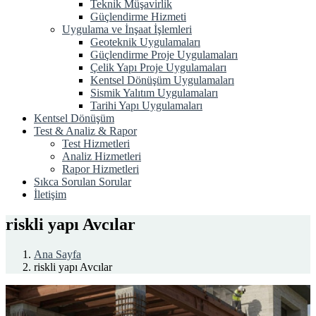
Teknik Müşavirlik
Güçlendirme Hizmeti
Uygulama ve İnşaat İşlemleri
Geoteknik Uygulamaları
Güçlendirme Proje Uygulamaları
Çelik Yapı Proje Uygulamaları
Kentsel Dönüşüm Uygulamaları
Sismik Yalıtım Uygulamaları
Tarihi Yapı Uygulamaları
Kentsel Dönüşüm
Test & Analiz & Rapor
Test Hizmetleri
Analiz Hizmetleri
Rapor Hizmetleri
Sıkca Sorulan Sorular
İletişim
riskli yapı Avcılar
Ana Sayfa
riskli yapı Avcılar