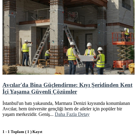
Avcılar'da Bina Güçlendirme: Kıyı Şeridinden Kent
İçi Yaşama Güvenli Çözümler
İstanbul'un batı yakasında, Marmara Denizi kıyısında konumlanan
Avcılar, hem üniversite gençliği hem de aileler için popüler bir
yaşam merkezidir. Geniş...
Daha Fazla Detay
1 - 1 Toplam ( 1 ) Kayıt