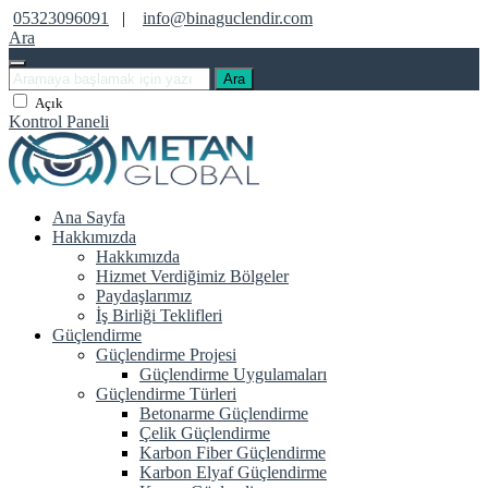
05323096091
|
info@binaguclendir.com
Ara
Ara
Açık
Kontrol Paneli
Ana Sayfa
Hakkımızda
Hakkımızda
Hizmet Verdiğimiz Bölgeler
Paydaşlarımız
İş Birliği Teklifleri
Güçlendirme
Güçlendirme Projesi
Güçlendirme Uygulamaları
Güçlendirme Türleri
Betonarme Güçlendirme
Çelik Güçlendirme
Karbon Fiber Güçlendirme
Karbon Elyaf Güçlendirme