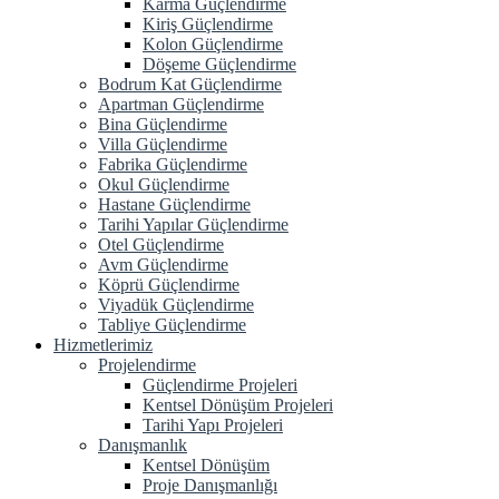
Karma Güçlendirme
Kiriş Güçlendirme
Kolon Güçlendirme
Döşeme Güçlendirme
Bodrum Kat Güçlendirme
Apartman Güçlendirme
Bina Güçlendirme
Villa Güçlendirme
Fabrika Güçlendirme
Okul Güçlendirme
Hastane Güçlendirme
Tarihi Yapılar Güçlendirme
Otel Güçlendirme
Avm Güçlendirme
Köprü Güçlendirme
Viyadük Güçlendirme
Tabliye Güçlendirme
Hizmetlerimiz
Projelendirme
Güçlendirme Projeleri
Kentsel Dönüşüm Projeleri
Tarihi Yapı Projeleri
Danışmanlık
Kentsel Dönüşüm
Proje Danışmanlığı