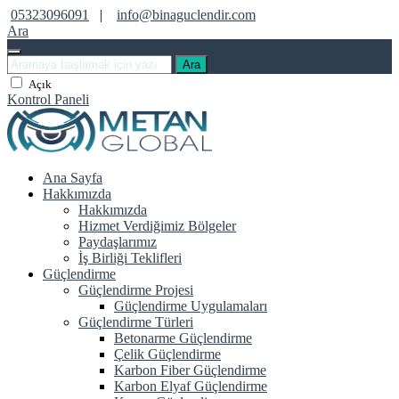
05323096091
|
info@binaguclendir.com
Ara
Ara
Açık
Kontrol Paneli
Ana Sayfa
Hakkımızda
Hakkımızda
Hizmet Verdiğimiz Bölgeler
Paydaşlarımız
İş Birliği Teklifleri
Güçlendirme
Güçlendirme Projesi
Güçlendirme Uygulamaları
Güçlendirme Türleri
Betonarme Güçlendirme
Çelik Güçlendirme
Karbon Fiber Güçlendirme
Karbon Elyaf Güçlendirme