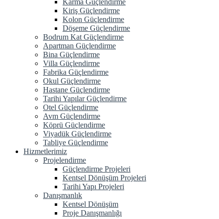
Karma Güçlendirme
Kiriş Güçlendirme
Kolon Güçlendirme
Döşeme Güçlendirme
Bodrum Kat Güçlendirme
Apartman Güçlendirme
Bina Güçlendirme
Villa Güçlendirme
Fabrika Güçlendirme
Okul Güçlendirme
Hastane Güçlendirme
Tarihi Yapılar Güçlendirme
Otel Güçlendirme
Avm Güçlendirme
Köprü Güçlendirme
Viyadük Güçlendirme
Tabliye Güçlendirme
Hizmetlerimiz
Projelendirme
Güçlendirme Projeleri
Kentsel Dönüşüm Projeleri
Tarihi Yapı Projeleri
Danışmanlık
Kentsel Dönüşüm
Proje Danışmanlığı