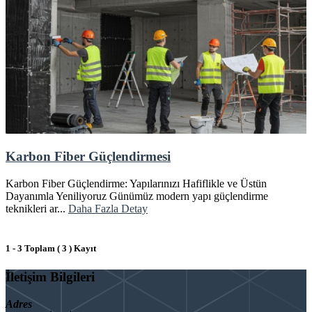
Karbon Fiber Güçlendirmesi
Karbon Fiber Güçlendirme: Yapılarınızı Hafiflikle ve Üstün
Dayanımla Yeniliyoruz Günümüz modern yapı güçlendirme
teknikleri ar...
Daha Fazla Detay
1 - 3 Toplam ( 3 ) Kayıt
İletişim Bilgileri
Adres