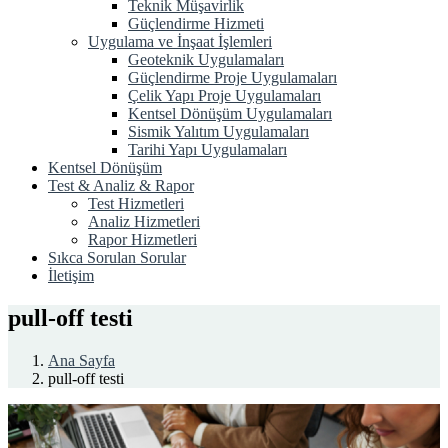
Teknik Müşavirlik
Güçlendirme Hizmeti
Uygulama ve İnşaat İşlemleri
Geoteknik Uygulamaları
Güçlendirme Proje Uygulamaları
Çelik Yapı Proje Uygulamaları
Kentsel Dönüşüm Uygulamaları
Sismik Yalıtım Uygulamaları
Tarihi Yapı Uygulamaları
Kentsel Dönüşüm
Test & Analiz & Rapor
Test Hizmetleri
Analiz Hizmetleri
Rapor Hizmetleri
Sıkca Sorulan Sorular
İletişim
pull-off testi
Ana Sayfa
pull-off testi