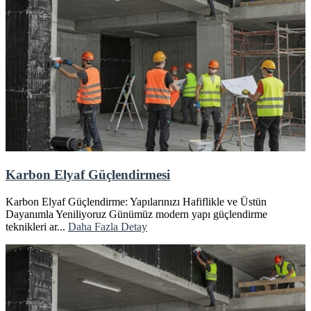
Karbon Elyaf Güçlendirmesi
Karbon Elyaf Güçlendirme: Yapılarınızı Hafiflikle ve Üstün
Dayanımla Yeniliyoruz Günümüz modern yapı güçlendirme
teknikleri ar...
Daha Fazla Detay