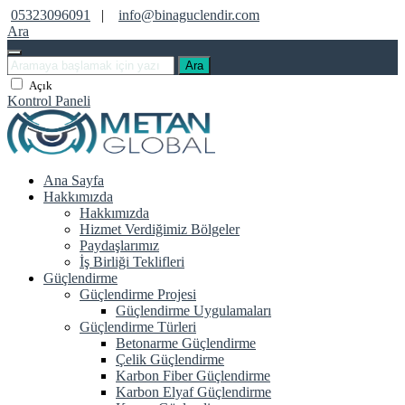
05323096091
|
info@binaguclendir.com
Ara
Ara
Açık
Kontrol Paneli
Ana Sayfa
Hakkımızda
Hakkımızda
Hizmet Verdiğimiz Bölgeler
Paydaşlarımız
İş Birliği Teklifleri
Güçlendirme
Güçlendirme Projesi
Güçlendirme Uygulamaları
Güçlendirme Türleri
Betonarme Güçlendirme
Çelik Güçlendirme
Karbon Fiber Güçlendirme
Karbon Elyaf Güçlendirme