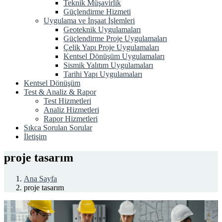
Teknik Müşavirlik
Güçlendirme Hizmeti
Uygulama ve İnşaat İşlemleri
Geoteknik Uygulamaları
Güçlendirme Proje Uygulamaları
Çelik Yapı Proje Uygulamaları
Kentsel Dönüşüm Uygulamaları
Sismik Yalıtım Uygulamaları
Tarihi Yapı Uygulamaları
Kentsel Dönüşüm
Test & Analiz & Rapor
Test Hizmetleri
Analiz Hizmetleri
Rapor Hizmetleri
Sıkca Sorulan Sorular
İletişim
proje tasarım
Ana Sayfa
proje tasarım