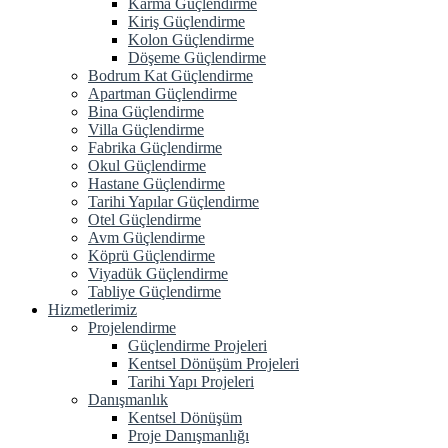
Karma Güçlendirme
Kiriş Güçlendirme
Kolon Güçlendirme
Döşeme Güçlendirme
Bodrum Kat Güçlendirme
Apartman Güçlendirme
Bina Güçlendirme
Villa Güçlendirme
Fabrika Güçlendirme
Okul Güçlendirme
Hastane Güçlendirme
Tarihi Yapılar Güçlendirme
Otel Güçlendirme
Avm Güçlendirme
Köprü Güçlendirme
Viyadük Güçlendirme
Tabliye Güçlendirme
Hizmetlerimiz
Projelendirme
Güçlendirme Projeleri
Kentsel Dönüşüm Projeleri
Tarihi Yapı Projeleri
Danışmanlık
Kentsel Dönüşüm
Proje Danışmanlığı