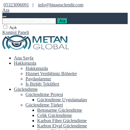
05323096091
|
info@binaguclendir.com
Ara
Ara
Açık
Kontrol Paneli
Ana Sayfa
Hakkımızda
Hakkımızda
Hizmet Verdiğimiz Bölgeler
Paydaşlarımız
İş Birliği Teklifleri
Güçlendirme
Güçlendirme Projesi
Güçlendirme Uygulamaları
Güçlendirme Türleri
Betonarme Güçlendirme
Çelik Güçlendirme
Karbon Fiber Güçlendirme
Karbon Elyaf Güçlendirme