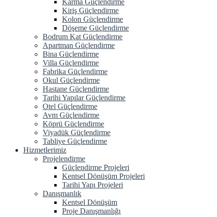
Karma Güçlendirme
Kiriş Güçlendirme
Kolon Güçlendirme
Döşeme Güçlendirme
Bodrum Kat Güçlendirme
Apartman Güçlendirme
Bina Güçlendirme
Villa Güçlendirme
Fabrika Güçlendirme
Okul Güçlendirme
Hastane Güçlendirme
Tarihi Yapılar Güçlendirme
Otel Güçlendirme
Avm Güçlendirme
Köprü Güçlendirme
Viyadük Güçlendirme
Tabliye Güçlendirme
Hizmetlerimiz
Projelendirme
Güçlendirme Projeleri
Kentsel Dönüşüm Projeleri
Tarihi Yapı Projeleri
Danışmanlık
Kentsel Dönüşüm
Proje Danışmanlığı