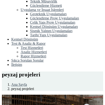
Teknik Müşavirlik
Güçlendirme Hizmeti
Uygulama ve İnşaat İşlemleri
Geoteknik Uygulamaları
Güçlendirme Proje Uygulamaları
Çelik Yapı Proje Uygulamaları
Kentsel Dönüşüm Uygulamaları
Sismik Yalıtım Uygulamaları
Tarihi Yapı Uygulamaları
Kentsel Dönüşüm
Test & Analiz & Rapor
Test Hizmetleri
Analiz Hizmetleri
Rapor Hizmetleri
Sıkca Sorulan Sorular
İletişim
peyzaj projeleri
Ana Sayfa
peyzaj projeleri