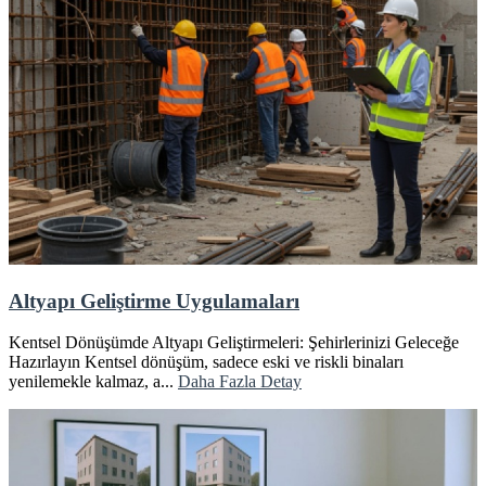
Altyapı Geliştirme Uygulamaları
Kentsel Dönüşümde Altyapı Geliştirmeleri: Şehirlerinizi Geleceğe
Hazırlayın Kentsel dönüşüm, sadece eski ve riskli binaları
yenilemekle kalmaz, a...
Daha Fazla Detay