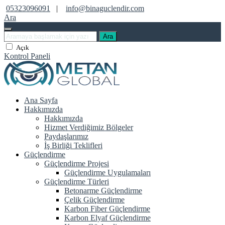
05323096091
|
info@binaguclendir.com
Ara
Ara
Açık
Kontrol Paneli
Ana Sayfa
Hakkımızda
Hakkımızda
Hizmet Verdiğimiz Bölgeler
Paydaşlarımız
İş Birliği Teklifleri
Güçlendirme
Güçlendirme Projesi
Güçlendirme Uygulamaları
Güçlendirme Türleri
Betonarme Güçlendirme
Çelik Güçlendirme
Karbon Fiber Güçlendirme
Karbon Elyaf Güçlendirme