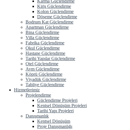
Karma Güçlendirme
Kiriş Güçlendirme
Kolon Güçlendirme
Döşeme Güçlendirme
Bodrum Kat Güçlendirme
Apartman Güçlendirme
Bina Güçlendirme
Villa Güçlendirme
Fabrika Güçlendirme
Okul Güçlendirme
Hastane Güçlendirme
Tarihi Yapılar Güçlendirme
Otel Güçlendirme
Avm Güçlendirme
Köprü Güçlendirme
Viyadük Güçlendirme
Tabliye Güçlendirme
Hizmetlerimiz
Projelendirme
Güçlendirme Projeleri
Kentsel Dönüşüm Projeleri
Tarihi Yapı Projeleri
Danışmanlık
Kentsel Dönüşüm
Proje Danışmanlığı