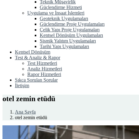
Teknik Müşavirlik
Güçlendirme Hizmeti
Uygulama ve İnşaat İşlemleri
Geoteknik Uygulamaları
Güçlendirme Proje Uygulamaları
Çelik Yapı Proje Uygulamaları
Kentsel Dönüşüm Uygulamaları
Sismik Yalıtım Uygulamaları
Tarihi Yapı Uygulamaları
Kentsel Dönüşüm
Test & Analiz & Rapor
Test Hizmetleri
Analiz Hizmetleri
Rapor Hizmetleri
Sıkca Sorulan Sorular
İletişim
otel zemin etüdü
Ana Sayfa
otel zemin etüdü