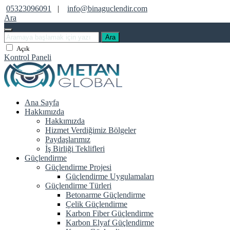
05323096091
|
info@binaguclendir.com
Ara
Ara
Açık
Kontrol Paneli
Ana Sayfa
Hakkımızda
Hakkımızda
Hizmet Verdiğimiz Bölgeler
Paydaşlarımız
İş Birliği Teklifleri
Güçlendirme
Güçlendirme Projesi
Güçlendirme Uygulamaları
Güçlendirme Türleri
Betonarme Güçlendirme
Çelik Güçlendirme
Karbon Fiber Güçlendirme
Karbon Elyaf Güçlendirme