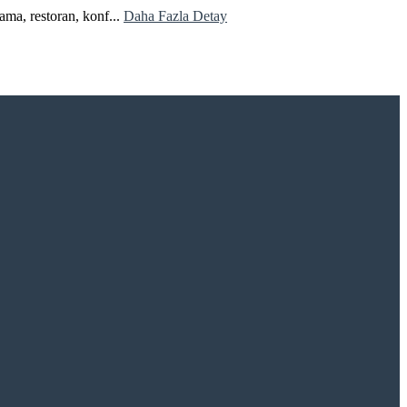
ama, restoran, konf...
Daha Fazla Detay