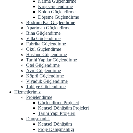
Karma Güçlendirme
Kiriş Güçlendirme
Kolon Güçlendirme
Döşeme Güçlendirme
Bodrum Kat Güçlendirme
Apartman Güçlendirme
Bina Güçlendirme
Villa Güçlendirme
Fabrika Güçlendirme
Okul Güçlendirme
Hastane Güçlendirme
Tarihi Yapılar Güçlendirme
Otel Güçlendirme
Avm Güçlendirme
Köprü Güçlendirme
Viyadük Güçlendirme
Tabliye Güçlendirme
Hizmetlerimiz
Projelendirme
Güçlendirme Projeleri
Kentsel Dönüşüm Projeleri
Tarihi Yapı Projeleri
Danışmanlık
Kentsel Dönüşüm
Proje Danışmanlığı