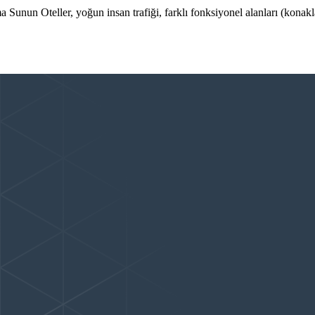
unun Oteller, yoğun insan trafiği, farklı fonksiyonel alanları (konakl