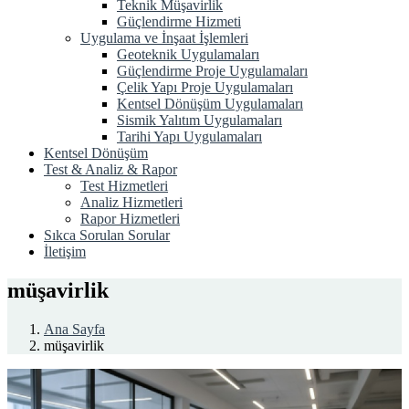
Teknik Müşavirlik
Güçlendirme Hizmeti
Uygulama ve İnşaat İşlemleri
Geoteknik Uygulamaları
Güçlendirme Proje Uygulamaları
Çelik Yapı Proje Uygulamaları
Kentsel Dönüşüm Uygulamaları
Sismik Yalıtım Uygulamaları
Tarihi Yapı Uygulamaları
Kentsel Dönüşüm
Test & Analiz & Rapor
Test Hizmetleri
Analiz Hizmetleri
Rapor Hizmetleri
Sıkca Sorulan Sorular
İletişim
müşavirlik
Ana Sayfa
müşavirlik