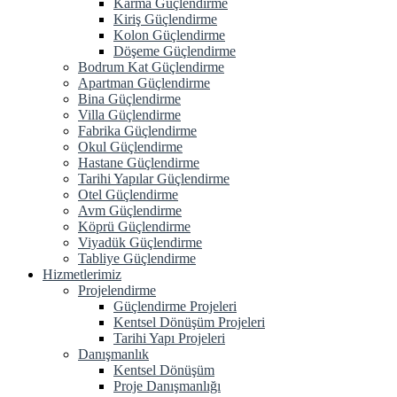
Karma Güçlendirme
Kiriş Güçlendirme
Kolon Güçlendirme
Döşeme Güçlendirme
Bodrum Kat Güçlendirme
Apartman Güçlendirme
Bina Güçlendirme
Villa Güçlendirme
Fabrika Güçlendirme
Okul Güçlendirme
Hastane Güçlendirme
Tarihi Yapılar Güçlendirme
Otel Güçlendirme
Avm Güçlendirme
Köprü Güçlendirme
Viyadük Güçlendirme
Tabliye Güçlendirme
Hizmetlerimiz
Projelendirme
Güçlendirme Projeleri
Kentsel Dönüşüm Projeleri
Tarihi Yapı Projeleri
Danışmanlık
Kentsel Dönüşüm
Proje Danışmanlığı