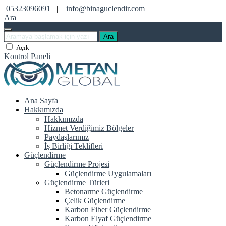
05323096091
|
info@binaguclendir.com
Ara
Ara
Açık
Kontrol Paneli
Ana Sayfa
Hakkımızda
Hakkımızda
Hizmet Verdiğimiz Bölgeler
Paydaşlarımız
İş Birliği Teklifleri
Güçlendirme
Güçlendirme Projesi
Güçlendirme Uygulamaları
Güçlendirme Türleri
Betonarme Güçlendirme
Çelik Güçlendirme
Karbon Fiber Güçlendirme
Karbon Elyaf Güçlendirme