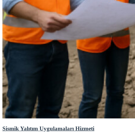
Sismik Yalıtım Uygulamaları Hizmeti