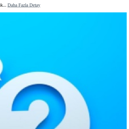
k...
Daha Fazla Detay