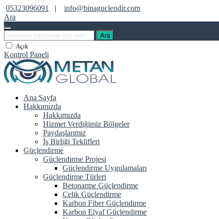
05323096091
|
info@binaguclendir.com
Ara
Ara
Açık
Kontrol Paneli
Ana Sayfa
Hakkımızda
Hakkımızda
Hizmet Verdiğimiz Bölgeler
Paydaşlarımız
İş Birliği Teklifleri
Güçlendirme
Güçlendirme Projesi
Güçlendirme Uygulamaları
Güçlendirme Türleri
Betonarme Güçlendirme
Çelik Güçlendirme
Karbon Fiber Güçlendirme
Karbon Elyaf Güçlendirme