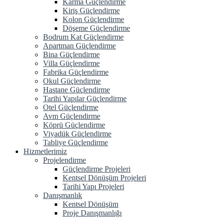
Karma Güçlendirme
Kiriş Güçlendirme
Kolon Güçlendirme
Döşeme Güçlendirme
Bodrum Kat Güçlendirme
Apartman Güçlendirme
Bina Güçlendirme
Villa Güçlendirme
Fabrika Güçlendirme
Okul Güçlendirme
Hastane Güçlendirme
Tarihi Yapılar Güçlendirme
Otel Güçlendirme
Avm Güçlendirme
Köprü Güçlendirme
Viyadük Güçlendirme
Tabliye Güçlendirme
Hizmetlerimiz
Projelendirme
Güçlendirme Projeleri
Kentsel Dönüşüm Projeleri
Tarihi Yapı Projeleri
Danışmanlık
Kentsel Dönüşüm
Proje Danışmanlığı