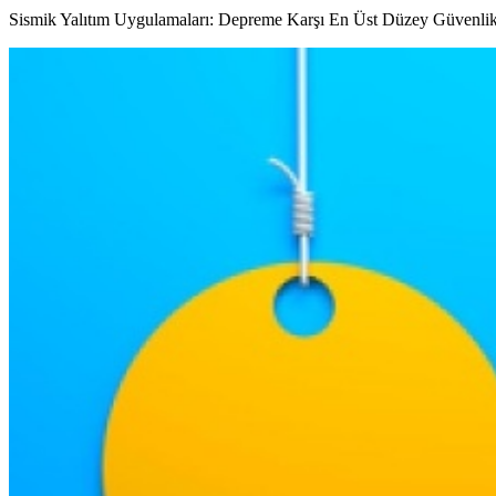
Sismik Yalıtım Uygulamaları: Depreme Karşı En Üst Düzey Güvenlik 