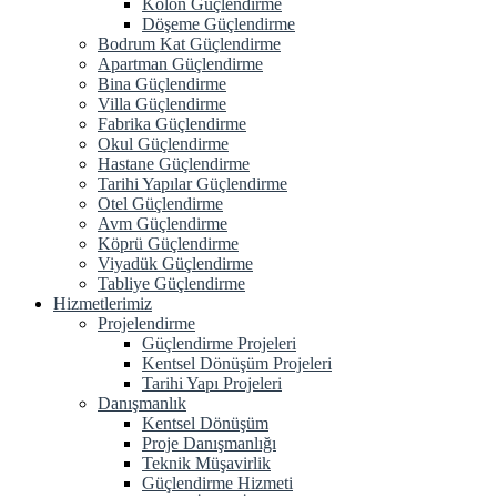
Kolon Güçlendirme
Döşeme Güçlendirme
Bodrum Kat Güçlendirme
Apartman Güçlendirme
Bina Güçlendirme
Villa Güçlendirme
Fabrika Güçlendirme
Okul Güçlendirme
Hastane Güçlendirme
Tarihi Yapılar Güçlendirme
Otel Güçlendirme
Avm Güçlendirme
Köprü Güçlendirme
Viyadük Güçlendirme
Tabliye Güçlendirme
Hizmetlerimiz
Projelendirme
Güçlendirme Projeleri
Kentsel Dönüşüm Projeleri
Tarihi Yapı Projeleri
Danışmanlık
Kentsel Dönüşüm
Proje Danışmanlığı
Teknik Müşavirlik
Güçlendirme Hizmeti