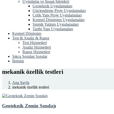
Uygulama ve İnşaat İşlemleri
Geoteknik Uygulamaları
Güçlendirme Proje Uygulamaları
Çelik Yapı Proje Uygulamaları
Kentsel Dönüşüm Uygulamaları
Sismik Yalıtım Uygulamaları
Tarihi Yapı Uygulamaları
Kentsel Dönüşüm
Test & Analiz & Rapor
Test Hizmetleri
Analiz Hizmetleri
Rapor Hizmetleri
Sıkca Sorulan Sorular
İletişim
mekanik özellik testleri
Ana Sayfa
mekanik özellik testleri
Geoteknik Zemin Sondajı