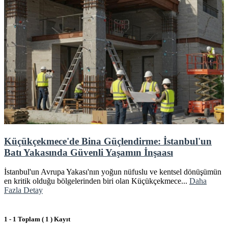
Küçükçekmece'de Bina Güçlendirme: İstanbul'un
Batı Yakasında Güvenli Yaşamın İnşaası
İstanbul'un Avrupa Yakası'nın yoğun nüfuslu ve kentsel dönüşümün
en kritik olduğu bölgelerinden biri olan Küçükçekmece...
Daha
Fazla Detay
1 - 1 Toplam ( 1 ) Kayıt