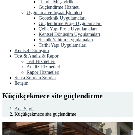
Teknik Müşavirlik
Güçlendirme Hizmeti
Uygulama ve İnşaat İşlemleri
Geoteknik Uygulamaları
Güçlendirme Proje Uygulamaları
Çelik Yapı Proje Uygulamaları
Kentsel Dönüşüm Uygulamaları
Sismik Yalıtım Uygulamaları
Tarihi Yapı Uygulamaları
Kentsel Dönüşüm
Test & Analiz & Rapor
Test Hizmetleri
Analiz Hizmetleri
Rapor Hizmetleri
Sıkca Sorulan Sorular
İletişim
Küçükçekmece site güçlendirme
Ana Sayfa
Küçükçekmece site güçlendirme