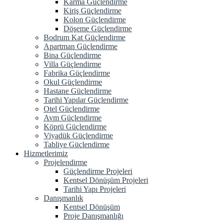
Karma Güçlendirme
Kiriş Güçlendirme
Kolon Güçlendirme
Döşeme Güçlendirme
Bodrum Kat Güçlendirme
Apartman Güçlendirme
Bina Güçlendirme
Villa Güçlendirme
Fabrika Güçlendirme
Okul Güçlendirme
Hastane Güçlendirme
Tarihi Yapılar Güçlendirme
Otel Güçlendirme
Avm Güçlendirme
Köprü Güçlendirme
Viyadük Güçlendirme
Tabliye Güçlendirme
Hizmetlerimiz
Projelendirme
Güçlendirme Projeleri
Kentsel Dönüşüm Projeleri
Tarihi Yapı Projeleri
Danışmanlık
Kentsel Dönüşüm
Proje Danışmanlığı