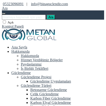
05323096091
|
info@binaguclendir.com
Ara
Ara
Açık
Kontrol Paneli
Ana Sayfa
Hakkımızda
Hakkımızda
Hizmet Verdiğimiz Bölgeler
Paydaşlarımız
İş Birliği Teklifleri
Güçlendirme
Güçlendirme Projesi
Güçlendirme Uygulamaları
Güçlendirme Türleri
Betonarme Güçlendirme
Çelik Güçlendirme
Karbon Fiber Güçlendirme
Karbon Elyaf Güçlendirme