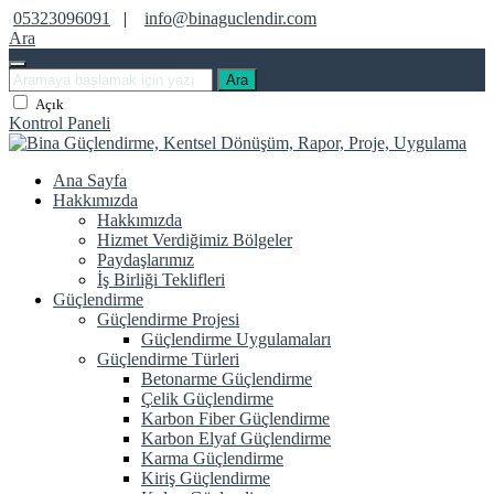
05323096091
|
info@binaguclendir.com
Ara
Ara
Açık
Kontrol Paneli
Ana Sayfa
Hakkımızda
Hakkımızda
Hizmet Verdiğimiz Bölgeler
Paydaşlarımız
İş Birliği Teklifleri
Güçlendirme
Güçlendirme Projesi
Güçlendirme Uygulamaları
Güçlendirme Türleri
Betonarme Güçlendirme
Çelik Güçlendirme
Karbon Fiber Güçlendirme
Karbon Elyaf Güçlendirme
Karma Güçlendirme
Kiriş Güçlendirme