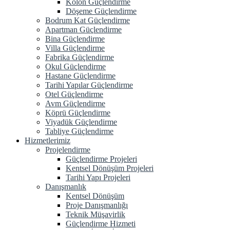
Kolon Güçlendirme
Döşeme Güçlendirme
Bodrum Kat Güçlendirme
Apartman Güçlendirme
Bina Güçlendirme
Villa Güçlendirme
Fabrika Güçlendirme
Okul Güçlendirme
Hastane Güçlendirme
Tarihi Yapılar Güçlendirme
Otel Güçlendirme
Avm Güçlendirme
Köprü Güçlendirme
Viyadük Güçlendirme
Tabliye Güçlendirme
Hizmetlerimiz
Projelendirme
Güçlendirme Projeleri
Kentsel Dönüşüm Projeleri
Tarihi Yapı Projeleri
Danışmanlık
Kentsel Dönüşüm
Proje Danışmanlığı
Teknik Müşavirlik
Güçlendirme Hizmeti